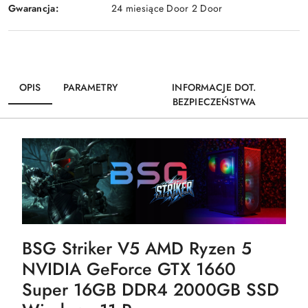
Gwarancja:
24 miesiące Door 2 Door
OPIS
PARAMETRY
INFORMACJE DOT.
BEZPIECZEŃSTWA
BSG Striker V5 AMD Ryzen 5
NVIDIA GeForce GTX 1660
Super 16GB DDR4 2000GB SSD