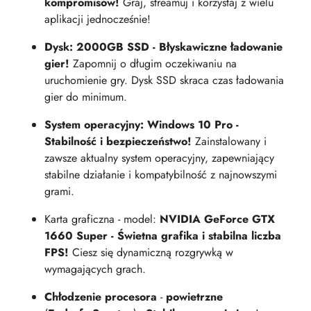
kompromisów!
Graj, streamuj i korzystaj z wielu
aplikacji jednocześnie!
Dysk: 2000GB SSD - Błyskawiczne ładowanie
gier!
Zapomnij o długim oczekiwaniu na
uruchomienie gry. Dysk SSD skraca czas ładowania
gier do minimum.
System operacyjny: Windows 10 Pro -
Stabilność i bezpieczeństwo!
Zainstalowany i
zawsze aktualny system operacyjny, zapewniający
stabilne działanie i kompatybilność z najnowszymi
grami.
Karta graficzna - model:
NVIDIA GeForce GTX
1660 Super - Świetna grafika i stabilna liczba
FPS!
Ciesz się dynamiczną rozgrywką w
wymagających grach.
Chłodzenie procesora
-
powietrzne