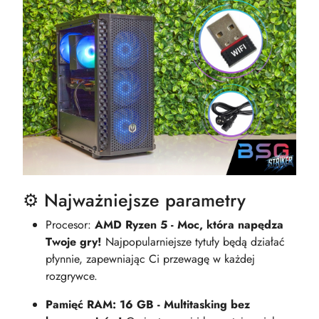
⚙️ Najważniejsze parametry
Procesor:
AMD Ryzen 5 - Moc, która napędza
Twoje gry!
Najpopularniejsze tytuły będą działać
płynnie, zapewniając Ci przewagę w każdej
rozgrywce.
Pamięć RAM: 16 GB - Multitasking bez