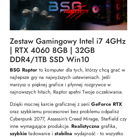
Zestaw Gamingowy Intel i7 4GHz
| RTX 4060 8GB | 32GB
DDR4/1TB SSD Win10
BSG Raptor
to komputer dla tych, którzy chcą grać w
najlepsze gry na najwyższych ustawieniach. Jeśli
marzysz o pięknej grafice i płynnej rozgrywce w
najnowszych hitach, Raptor spełni Twoje oczekiwania.
Dzięki mocnej karcie graficznej z serii
GeForce RTX
oraz szybkiemu procesorowi bez problemu odpalisz
Cyberpunk 2077, Assassin's Creed Mirage, Starfield czy
inne wymagające produkcje.
Realistyczna
grafika,
szybkie
ładowanie i
stabilna
wydajność - to wszystko