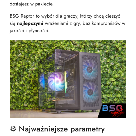
dostajesz w pakiecie.
BSG Raptor to wybór dla graczy, którzy chcą cieszyć
się
najlepszymi
wrażeniami z gry, bez kompromisów w
jakości i płynności.
⚙️ Najważniejsze parametry