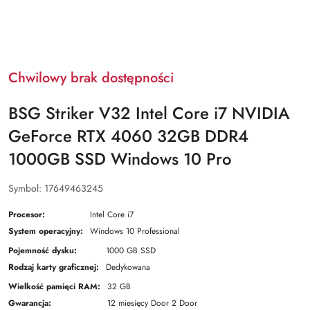
Chwilowy brak dostępności
BSG Striker V32 Intel Core i7 NVIDIA
GeForce RTX 4060 32GB DDR4
1000GB SSD Windows 10 Pro
Symbol:
17649463245
Procesor:
Intel Core i7
System operacyjny:
Windows 10 Professional
Pojemność dysku:
1000 GB SSD
Rodzaj karty graficznej:
Dedykowana
Wielkość pamięci RAM:
32 GB
Gwarancja:
12 miesięcy Door 2 Door