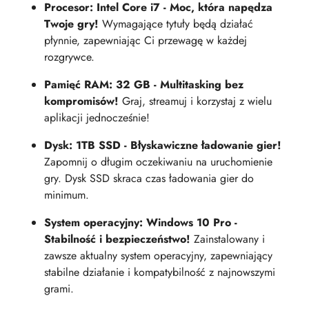
Procesor: Intel Core i7 - Moc, która napędza
Twoje gry!
Wymagające tytuły będą działać
płynnie, zapewniając Ci przewagę w każdej
rozgrywce.
Pamięć RAM: 32 GB - Multitasking bez
kompromisów!
Graj, streamuj i korzystaj z wielu
aplikacji jednocześnie!
Dysk: 1TB SSD - Błyskawiczne ładowanie gier!
Zapomnij o długim oczekiwaniu na uruchomienie
gry. Dysk SSD skraca czas ładowania gier do
minimum.
System operacyjny: Windows 10 Pro -
Stabilność i bezpieczeństwo!
Zainstalowany i
zawsze aktualny system operacyjny, zapewniający
stabilne działanie i kompatybilność z najnowszymi
grami.