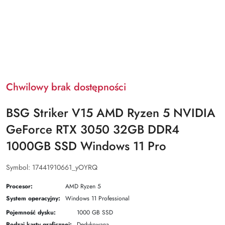
Chwilowy brak dostępności
BSG Striker V15 AMD Ryzen 5 NVIDIA
GeForce RTX 3050 32GB DDR4
1000GB SSD Windows 11 Pro
Symbol:
17441910661_yOYRQ
Procesor:
AMD Ryzen 5
System operacyjny:
Windows 11 Professional
Pojemność dysku:
1000 GB SSD
Rodzaj karty graficznej:
Dedykowana