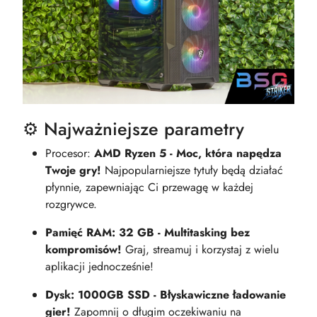
⚙️ Najważniejsze parametry
Procesor:
AMD Ryzen 5 - Moc, która napędza
Twoje gry!
Najpopularniejsze tytuły będą działać
płynnie, zapewniając Ci przewagę w każdej
rozgrywce.
Pamięć RAM: 32 GB - Multitasking bez
kompromisów!
Graj, streamuj i korzystaj z wielu
aplikacji jednocześnie!
Dysk: 1000GB SSD - Błyskawiczne ładowanie
gier!
Zapomnij o długim oczekiwaniu na