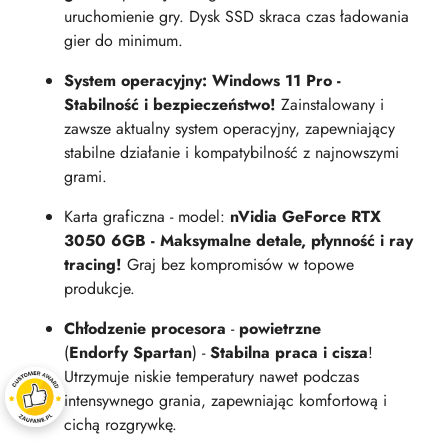
uruchomienie gry. Dysk SSD skraca czas ładowania
gier do minimum.
System operacyjny: Windows 11 Pro -
Stabilność i bezpieczeństwo!
Zainstalowany i
zawsze aktualny system operacyjny, zapewniający
stabilne działanie i kompatybilność z najnowszymi
grami.
Karta graficzna - model:
nVidia GeForce RTX
3050 6GB - Maksymalne detale, płynność i ray
tracing!
Graj bez kompromisów w topowe
produkcje.
Chłodzenie procesora
-
powietrzne
(
Endorfy Spartan
) -
Stabilna praca i cisza
!
Utrzymuje niskie temperatury nawet podczas
intensywnego grania, zapewniając komfortową i
cichą rozgrywkę.