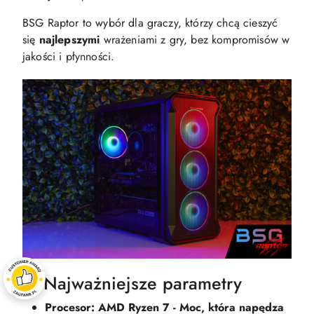
BSG Raptor to wybór dla graczy, którzy chcą cieszyć
się
najlepszymi
wrażeniami z gry, bez kompromisów w
jakości i płynności.
⚙️ Najważniejsze parametry
Procesor: AMD Ryzen 7 - Moc, która napędza