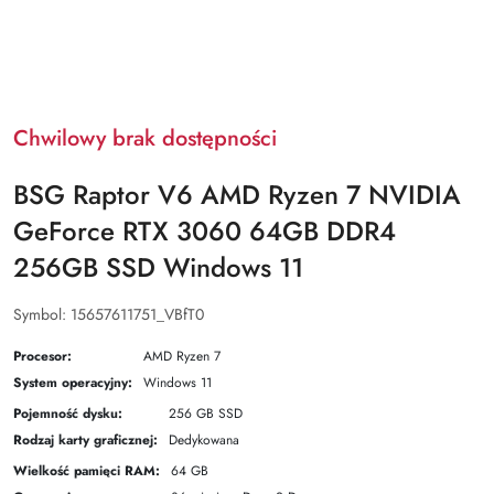
Chwilowy brak dostępności
BSG Raptor V6 AMD Ryzen 7 NVIDIA
GeForce RTX 3060 64GB DDR4
256GB SSD Windows 11
Symbol:
15657611751_VBfT0
Procesor:
AMD Ryzen 7
System operacyjny:
Windows 11
Pojemność dysku:
256 GB SSD
Rodzaj karty graficznej:
Dedykowana
Wielkość pamięci RAM:
64 GB