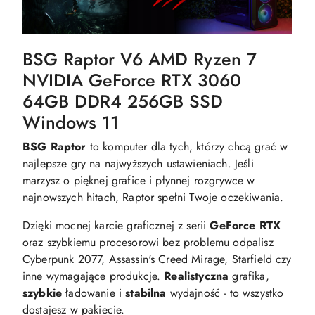
BSG Raptor V6 AMD Ryzen 7
NVIDIA GeForce RTX 3060
64GB DDR4 256GB SSD
Windows 11
BSG Raptor
to komputer dla tych, którzy chcą grać w
najlepsze gry na najwyższych ustawieniach. Jeśli
marzysz o pięknej grafice i płynnej rozgrywce w
najnowszych hitach, Raptor spełni Twoje oczekiwania.
Dzięki mocnej karcie graficznej z serii
GeForce RTX
oraz szybkiemu procesorowi bez problemu odpalisz
Cyberpunk 2077, Assassin's Creed Mirage, Starfield czy
inne wymagające produkcje.
Realistyczna
grafika,
szybkie
ładowanie i
stabilna
wydajność - to wszystko
dostajesz w pakiecie.