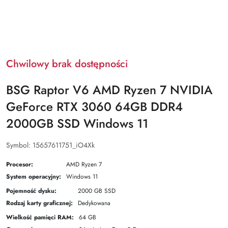
Chwilowy brak dostępności
BSG Raptor V6 AMD Ryzen 7 NVIDIA
GeForce RTX 3060 64GB DDR4
2000GB SSD Windows 11
Symbol:
15657611751_iO4Xk
Procesor:
AMD Ryzen 7
System operacyjny:
Windows 11
Pojemność dysku:
2000 GB SSD
Rodzaj karty graficznej:
Dedykowana
Wielkość pamięci RAM:
64 GB