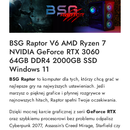
BSG Raptor V6 AMD Ryzen 7
NVIDIA GeForce RTX 3060
64GB DDR4 2000GB SSD
Windows 11
BSG Raptor
to komputer dla tych, którzy chcą grać w
najlepsze gry na najwyższych ustawieniach. Jeśli
marzysz o pięknej grafice i płynnej rozgrywce w
najnowszych hitach, Raptor spełni Twoje oczekiwania.
Dzięki mocnej karcie graficznej z serii
GeForce RTX
oraz szybkiemu procesorowi bez problemu odpalisz
Cyberpunk 2077, Assassin's Creed Mirage, Starfield czy