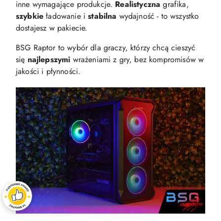
inne wymagające produkcje.
Realistyczna
grafika,
szybkie
ładowanie i
stabilna
wydajność - to wszystko
dostajesz w pakiecie.
BSG Raptor to wybór dla graczy, którzy chcą cieszyć
się
najlepszymi
wrażeniami z gry, bez kompromisów w
jakości i płynności.