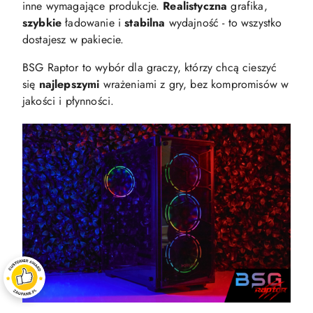
inne wymagające produkcje.
Realistyczna
grafika,
szybkie
ładowanie i
stabilna
wydajność - to wszystko
dostajesz w pakiecie.
BSG Raptor to wybór dla graczy, którzy chcą cieszyć
się
najlepszymi
wrażeniami z gry, bez kompromisów w
jakości i płynności.