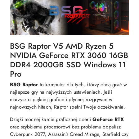
BSG Raptor V5 AMD Ryzen 5
NVIDIA GeForce RTX 3060 16GB
DDR4 2000GB SSD Windows 11
Pro
BSG Raptor
to komputer dla tych, którzy chcą grać w
najlepsze gry na najwyższych ustawieniach. Jeśli
marzysz o pięknej grafice i płynnej rozgrywce w
najnowszych hitach, Raptor spełni Twoje oczekiwania.
Dzięki mocnej karcie graficznej z serii
GeForce RTX
oraz szybkiemu procesorowi bez problemu odpalisz
Cyberpunk 2077, Assassin's Creed Mirage, Starfield czy