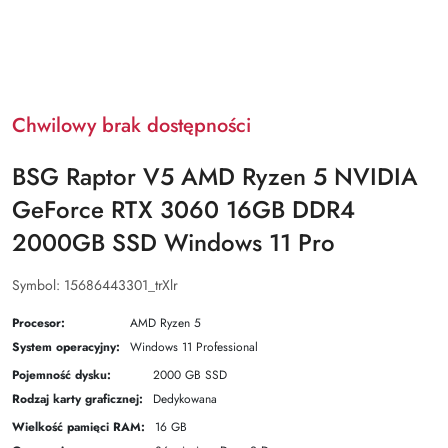
Chwilowy brak dostępności
BSG Raptor V5 AMD Ryzen 5 NVIDIA
GeForce RTX 3060 16GB DDR4
2000GB SSD Windows 11 Pro
Symbol:
15686443301_trXlr
Procesor:
AMD Ryzen 5
System operacyjny:
Windows 11 Professional
Pojemność dysku:
2000 GB SSD
Rodzaj karty graficznej:
Dedykowana
Wielkość pamięci RAM:
16 GB