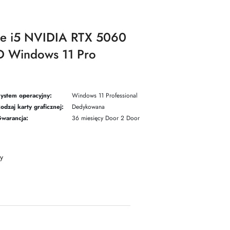
re i5 NVIDIA RTX 5060
 Windows 11 Pro
ystem operacyjny:
Windows 11 Professional
odzaj karty graficznej:
Dedykowana
warancja:
36 miesięcy Door 2 Door
y