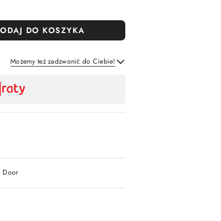
ODAJ DO KOSZYKA
Możemy też zadzwonić do Ciebie!
Wyślij
2 Door