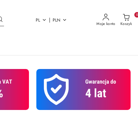
|
PL
PLN
Moje konto
Koszyk