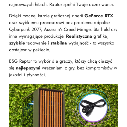
najnowszych hitach, Raptor spełni Twoje oczekiwania.
Dzięki mocnej karcie graficznej z serii
GeForce RTX
oraz szybkiemu procesorowi bez problemu odpalisz
Cyberpunk 2077, Assassin's Creed Mirage, Starfield czy
inne wymagające produkcje.
Realistyczna
grafika,
szybkie
ładowanie i
stabilna
wydajność - to wszystko
dostajesz w pakiecie.
BSG Raptor to wybór dla graczy, którzy chcą cieszyć
się
najlepszymi
wrażeniami z gry, bez kompromisów w
jakości i płynności.