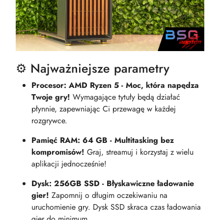
⚙️ Najważniejsze parametry
Procesor: AMD Ryzen 5 - Moc, która napędza
Twoje gry!
Wymagające tytuły będą działać
płynnie, zapewniając Ci przewagę w każdej
rozgrywce.
Pamięć RAM: 64 GB - Multitasking bez
kompromisów!
Graj, streamuj i korzystaj z wielu
aplikacji jednocześnie!
Dysk: 256GB SSD - Błyskawiczne ładowanie
gier!
Zapomnij o długim oczekiwaniu na
uruchomienie gry. Dysk SSD skraca czas ładowania
gier do minimum.