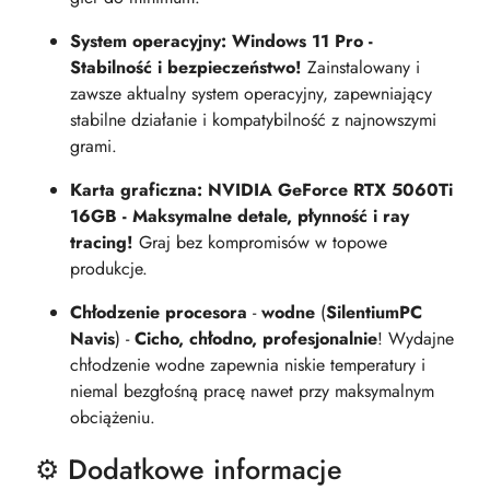
System operacyjny: Windows 11 Pro -
Stabilność i bezpieczeństwo!
Zainstalowany i
zawsze aktualny system operacyjny, zapewniający
stabilne działanie i kompatybilność z najnowszymi
grami.
Karta graficzna: NVIDIA GeForce RTX 5060Ti
16GB - Maksymalne detale, płynność i ray
tracing!
Graj bez kompromisów w topowe
produkcje.
Chłodzenie procesora
-
wodne
(
SilentiumPC
Navis
) -
Cicho, chłodno, profesjonalnie
! Wydajne
chłodzenie wodne zapewnia niskie temperatury i
niemal bezgłośną pracę nawet przy maksymalnym
obciążeniu.
⚙️ Dodatkowe informacje