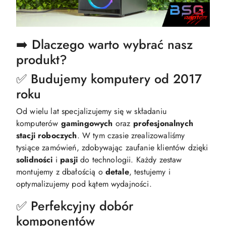
➡️ Dlaczego warto wybrać nasz
produkt?
✅ Budujemy komputery od 2017
roku
Od wielu lat specjalizujemy się w składaniu
komputerów
gamingowych
oraz
profesjonalnych
stacji
roboczych
. W tym czasie zrealizowaliśmy
tysiące zamówień, zdobywając zaufanie klientów dzięki
solidności
i
pasji
do technologii. Każdy zestaw
montujemy z dbałością o
detale
, testujemy i
optymalizujemy pod kątem wydajności.​
✅ Perfekcyjny dobór
komponentów