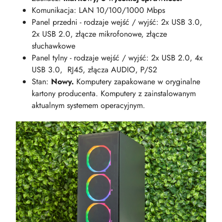
Komunikacja: LAN 10/100/1000 Mbps
Panel przedni - rodzaje wejść / wyjść: 2x USB 3.0,
2x USB 2.0, złącze mikrofonowe, złącze
słuchawkowe
Panel tylny - rodzaje wejść / wyjść: 2x USB 2.0, 4x
USB 3.0, RJ45, złącza AUDIO, P/S2
Stan:
Nowy.
Komputery zapakowane w oryginalne
kartony producenta. Komputery z zainstalowanym
aktualnym systemem operacyjnym.