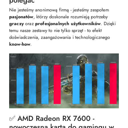
polegać
Nie jesteśmy anonimową firmą - jesteśmy zespołem
pasjonatów
, którzy doskonale rozumieją potrzeby
graczy
oraz
profesjonalnych
użytkowników
. Dzięki
temu nasze zestawy to nie tylko sprzęt - to efekt
doświadczenia, zaangażowania i technologicznego
know-how
.
✅ AMD Radeon RX 7600 -
nowoczesna karta do gamingu w