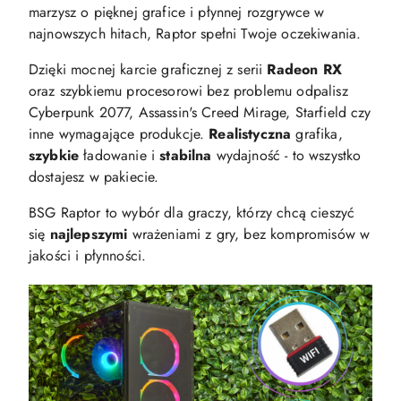
marzysz o pięknej grafice i płynnej rozgrywce w
najnowszych hitach, Raptor spełni Twoje oczekiwania.
Dzięki mocnej karcie graficznej z serii
Radeon RX
oraz szybkiemu procesorowi bez problemu odpalisz
Cyberpunk 2077, Assassin's Creed Mirage, Starfield czy
inne wymagające produkcje.
Realistyczna
grafika,
szybkie
ładowanie i
stabilna
wydajność - to wszystko
dostajesz w pakiecie.
BSG Raptor to wybór dla graczy, którzy chcą cieszyć
się
najlepszymi
wrażeniami z gry, bez kompromisów w
jakości i płynności.