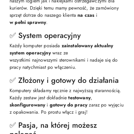
naszym logiem jak i naklejkami ostrzegawczymi dla
kurierów. Dzięki temu mamy pewność, że zamówiony
sprzęt dotrze do naszego klienta
na czas
i
w
pełni sprawny
.
✅ System operacyjny
Każdy komputer posiada
zainstalowany
aktualny
system
operacyjny
wraz ze
wszystkimi najnowszymi sterownikami i nadaje się do
pracy natychmiast po włączeniu.
✅ Złożony i gotowy do działania
Komputery składamy ręcznie z najwyższą starannością.
Każdy zestaw jest dokładnie
testowany
,
skonfigurowany
i
gotowy
do
pracy
zaraz po wyjęciu
z opakowania. Po prostu włącz i graj!
✅ Pasja, na której możesz