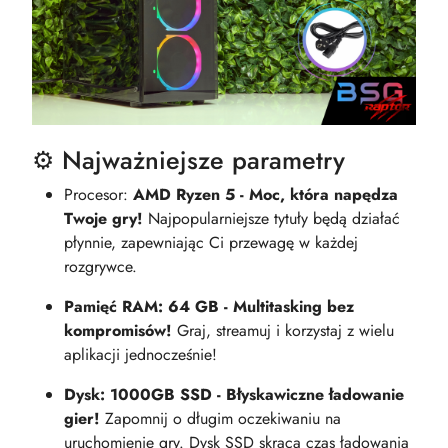
⚙️ Najważniejsze parametry
Procesor:
AMD Ryzen 5 - Moc, która napędza
Twoje gry!
Najpopularniejsze tytuły będą działać
płynnie, zapewniając Ci przewagę w każdej
rozgrywce.
Pamięć RAM: 64 GB - Multitasking bez
kompromisów!
Graj, streamuj i korzystaj z wielu
aplikacji jednocześnie!
Dysk: 1000GB SSD - Błyskawiczne ładowanie
gier!
Zapomnij o długim oczekiwaniu na
uruchomienie gry. Dysk SSD skraca czas ładowania