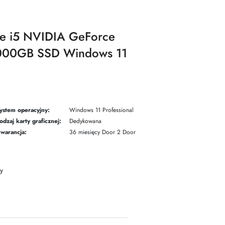
re i5 NVIDIA GeForce
000GB SSD Windows 11
ystem operacyjny:
Windows 11 Professional
odzaj karty graficznej:
Dedykowana
warancja:
36 miesięcy Door 2 Door
y