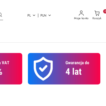
|
PL
PLN
Moje konto
Koszyk