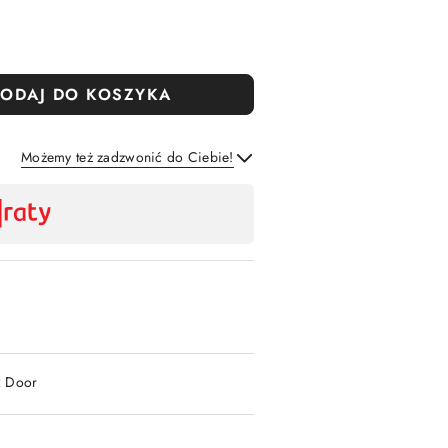
ODAJ DO KOSZYKA
Możemy też zadzwonić do Ciebie!
Wyślij
2 Door