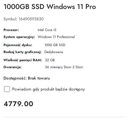
1000GB SSD Windows 11 Pro
Symbol:
16490593830
Procesor:
Intel Core i5
System operacyjny:
Windows 11 Professional
Pojemność dysku:
1000 GB SSD
Rodzaj karty graficznej:
Dedykowana
Wielkość pamięci RAM:
32 GB
Gwarancja:
36 miesięcy Door 2 Door
Dostępność:
Brak towaru
Powiadom gdy produkt będzie dostępny
cena:
4779.00