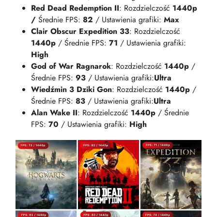
Red Dead Redemption II
: Rozdzielczość
1440p
/
Średnie FPS:
82
/ Ustawienia grafiki:
Max​
Clair Obscur Expedition 33
: Rozdzielczość
1440p
/ Średnie FPS:
71
/ Ustawienia grafiki:
High
God of War Ragnarok
: Rozdzielczość
1440p
/
Średnie FPS:
93
/ Ustawienia grafiki:
Ultra
Wiedźmin 3 Dziki Gon
: Rozdzielczość
1440p
/
Średnie FPS:
83
/ Ustawienia grafiki:
Ultra
Alan Wake II
: Rozdzielczość
1440p
/ Średnie
FPS:
70
/ Ustawienia grafiki:
High