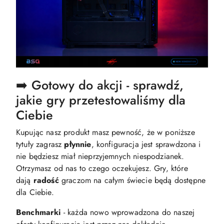
➡️ Gotowy do akcji - sprawdź,
jakie gry przetestowaliśmy dla
Ciebie
Kupując nasz produkt masz pewność, że w poniższe
tytuły zagrasz
płynnie
, konfiguracja jest sprawdzona i
nie będziesz miał nieprzyjemnych niespodzianek.
Otrzymasz od nas to czego oczekujesz. Gry, które
dają
radość
graczom na całym świecie będą dostępne
dla Ciebie.
Benchmarki
- każda nowo wprowadzona do naszej