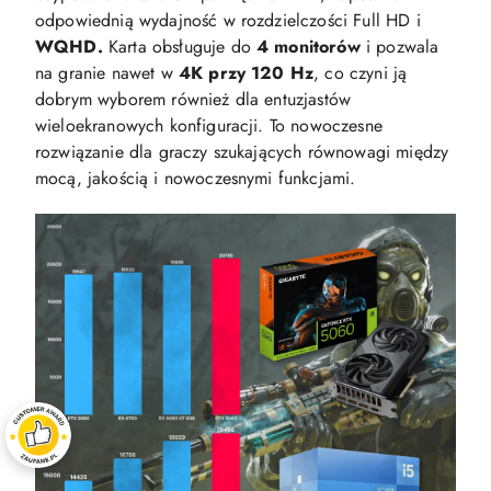
odpowiednią wydajność w rozdzielczości Full HD i
WQHD.
Karta obsługuje do
4 monitorów
i pozwala
na granie nawet w
4K przy 120 Hz
, co czyni ją
dobrym wyborem również dla entuzjastów
wieloekranowych konfiguracji. To nowoczesne
rozwiązanie dla graczy szukających równowagi między
mocą, jakością i nowoczesnymi funkcjami.