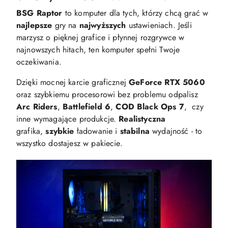
BSG Raptor
to komputer dla tych, którzy chcą grać w
najlepsze
gry na
najwyższych
ustawieniach. Jeśli
marzysz o pięknej grafice i płynnej rozgrywce w
najnowszych hitach, ten komputer spełni Twoje
oczekiwania.
Dzięki mocnej karcie graficznej
GeForce RTX 5060
oraz szybkiemu procesorowi bez problemu odpalisz
Arc Riders
,
Battlefield 6
,
COD Black Ops 7
, czy
inne wymagające produkcje.
Realistyczna
grafika,
szybkie
ładowanie i
stabilna
wydajność - to
wszystko dostajesz w pakiecie.