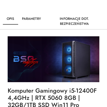
OPIS
PARAMETRY
INFORMACJE DOT.
BEZPIECZEŃSTWA
Komputer Gamingowy i5-12400F
4,4GHz | RTX 5060 8GB |
32GB/1TB SSD Win11 Pro