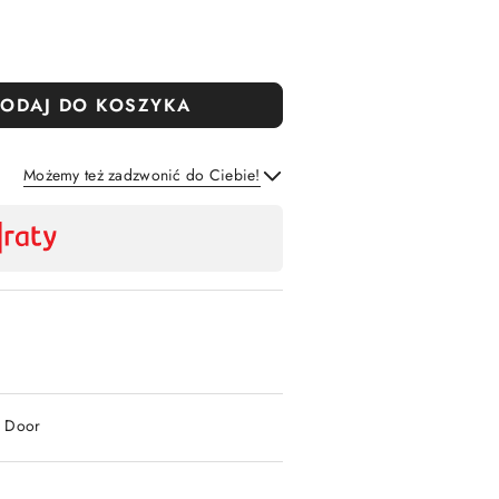
ODAJ DO KOSZYKA
Możemy też zadzwonić do Ciebie!
Wyślij
2 Door