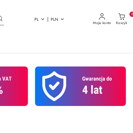
|
PL
PLN
Moje konto
Koszyk