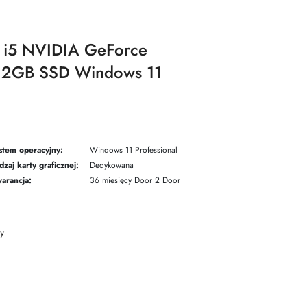
e i5 NVIDIA GeForce
12GB SSD Windows 11
stem operacyjny:
Windows 11 Professional
dzaj karty graficznej:
Dedykowana
arancja:
36 miesięcy Door 2 Door
y