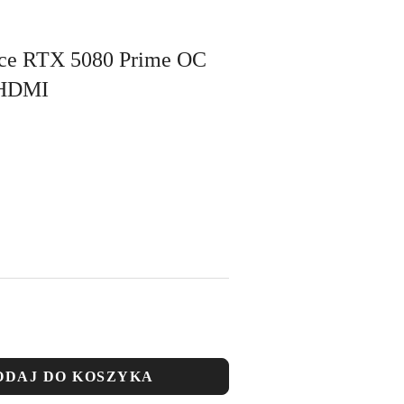
rce RTX 5080 Prime OC
/HDMI
ODAJ DO KOSZYKA