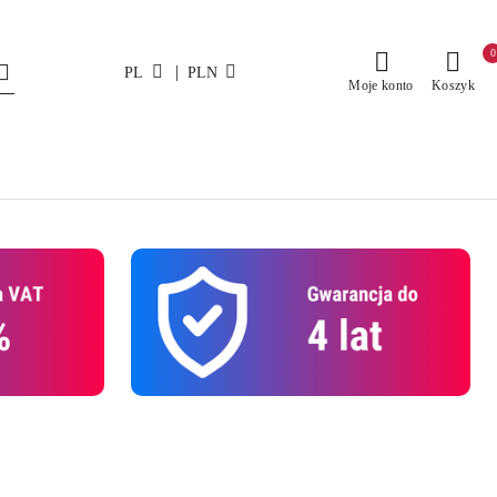
0
|
PL
PLN
Moje konto
Koszyk