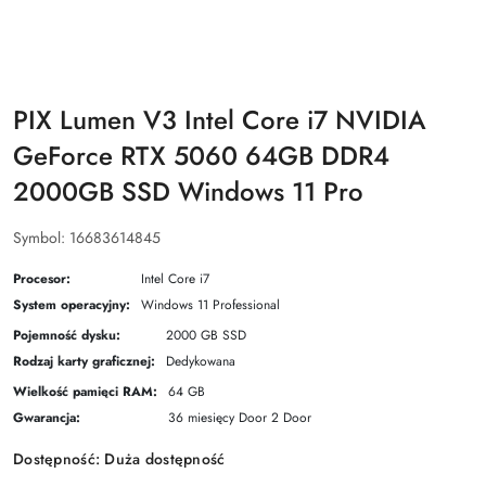
PIX Lumen V3 Intel Core i7 NVIDIA
GeForce RTX 5060 64GB DDR4
2000GB SSD Windows 11 Pro
Symbol:
16683614845
Procesor:
Intel Core i7
System operacyjny:
Windows 11 Professional
Pojemność dysku:
2000 GB SSD
Rodzaj karty graficznej:
Dedykowana
Wielkość pamięci RAM:
64 GB
Gwarancja:
36 miesięcy Door 2 Door
Dostępność:
Duża dostępność