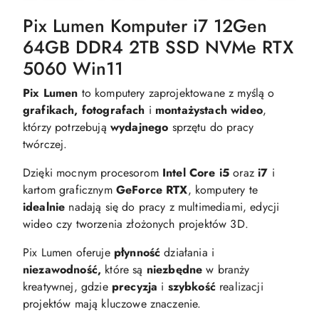
Pix Lumen Komputer i7 12Gen
64GB DDR4 2TB SSD NVMe RTX
5060 Win11
Pix Lumen
to komputery zaprojektowane z myślą o
grafikach, fotografach
i
montażystach wideo
,
którzy potrzebują
wydajnego
sprzętu do pracy
twórczej.
Dzięki mocnym procesorom
Intel Core i5
oraz
i7
i
kartom graficznym
GeForce RTX
, komputery te
idealnie
nadają się do pracy z multimediami, edycji
wideo czy tworzenia złożonych projektów 3D.
Pix Lumen oferuje
płynność
działania i
niezawodność,
które są
niezbędne
w branży
kreatywnej, gdzie
precyzja
i
szybkość
realizacji
projektów mają kluczowe znaczenie.