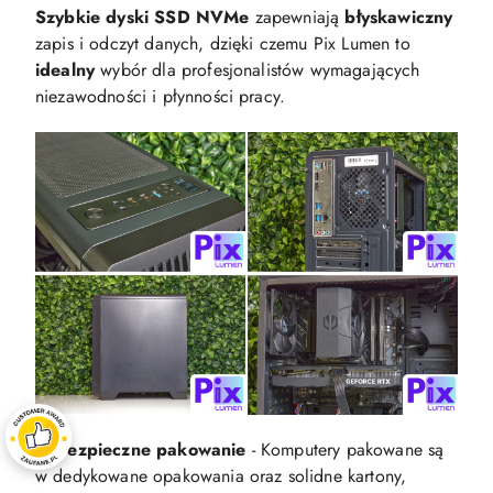
Szybkie dyski SSD NVMe
zapewniają
błyskawiczny
zapis i odczyt danych, dzięki czemu Pix Lumen to
idealny
wybór dla profesjonalistów wymagających
niezawodności i płynności pracy.
☝️
Bezpieczne pakowanie
- Komputery pakowane są
w dedykowane opakowania oraz solidne kartony,