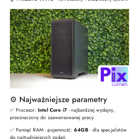
⚙️ Najważniejsze parametry
✅ Procesor:
Intel Core i7
- najbardziej wydajny,
przeznaczony do zaawansowanej pracy.
✅ Pamięć RAM - pojemność:
64GB
- dla specjalistów
do najtrudniejszych zadań.