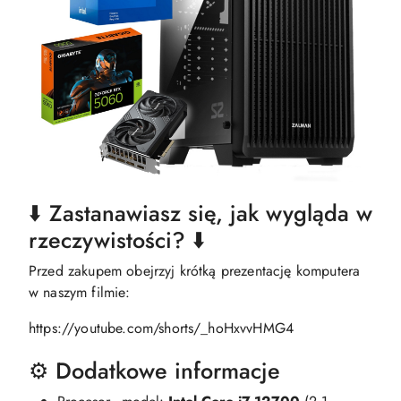
⬇️ Zastanawiasz się, jak wygląda w
rzeczywistości? ⬇️
Przed zakupem obejrzyj krótką prezentację komputera
w naszym filmie:
https://youtube.com/shorts/_hoHxvvHMG4
⚙️ Dodatkowe informacje