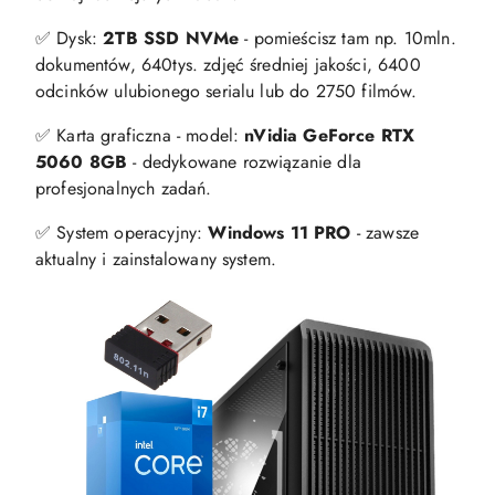
✅ Dysk:
2TB SSD NVMe
- pomieścisz tam np. 10mln.
dokumentów, 640tys. zdjęć średniej jakości, 6400
odcinków ulubionego serialu lub do 2750 filmów.
✅ Karta graficzna - model:
nVidia GeForce RTX
5060 8GB
- dedykowane rozwiązanie dla
profesjonalnych zadań.
✅ System operacyjny:
Windows 11 PRO
- zawsze
aktualny i zainstalowany system.