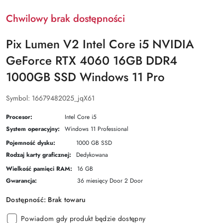
Chwilowy brak dostępności
Pix Lumen V2 Intel Core i5 NVIDIA
GeForce RTX 4060 16GB DDR4
1000GB SSD Windows 11 Pro
Symbol:
16679482025_jqX61
Procesor:
Intel Core i5
System operacyjny:
Windows 11 Professional
Pojemność dysku:
1000 GB SSD
Rodzaj karty graficznej:
Dedykowana
Wielkość pamięci RAM:
16 GB
Gwarancja:
36 miesięcy Door 2 Door
Dostępność:
Brak towaru
Powiadom gdy produkt będzie dostępny