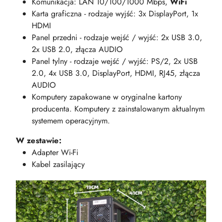
Komunikacja: LAN 10/100/1000 Mbps,
WiFi
Karta graficzna - rodzaje wyjść: 3x DisplayPort, 1x
HDMI
Panel przedni - rodzaje wejść / wyjść: 2x USB 3.0,
2x USB 2.0, złącza AUDIO
Panel tylny - rodzaje wejść / wyjść: PS/2, 2x USB
2.0, 4x USB 3.0, DisplayPort, HDMI, RJ45, złącza
AUDIO
Komputery zapakowane w oryginalne kartony
producenta. Komputery z zainstalowanym aktualnym
systemem operacyjnym.
W zestawie:
Adapter Wi-Fi
Kabel zasilający