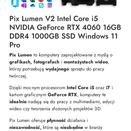
Pix Lumen V2 Intel Core i5
NVIDIA GeForce RTX 4060 16GB
DDR4 1000GB SSD Windows 11
Pro
Pix Lumen
to komputery zaprojektowane z myślą o
grafikach, fotografach
i
montażystach wideo
,
którzy potrzebują
wydajnego
sprzętu do pracy
twórczej.
Dzięki mocnym procesorom
Intel Core i5
oraz
i7
i
kartom graficznym
GeForce RTX
, komputery te
idealnie
nadają się do pracy z multimediami, edycji
wideo czy tworzenia złożonych projektów 3D.
Pix Lumen oferuje
płynność
działania i
niezawodność,
które są
niezbędne
w branży