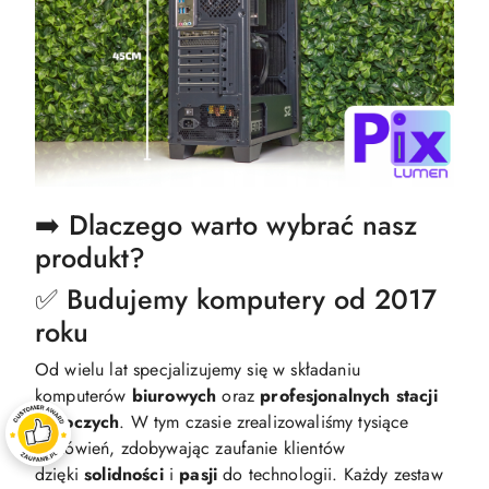
➡️ Dlaczego warto wybrać nasz
produkt?
✅ Budujemy komputery od 2017
roku
Od wielu lat specjalizujemy się w składaniu
komputerów
biurowych
oraz
profesjonalnych
stacji
roboczych
. W tym czasie zrealizowaliśmy tysiące
zamówień, zdobywając zaufanie klientów
dzięki
solidności
i
pasji
do technologii. Każdy zestaw