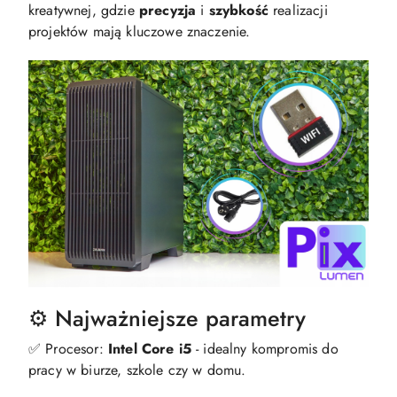
kreatywnej, gdzie
precyzja
i
szybkość
realizacji
projektów mają kluczowe znaczenie.
⚙️ Najważniejsze parametry
✅ Procesor:
Intel Core i5
- idealny kompromis do
pracy w biurze, szkole czy w domu.