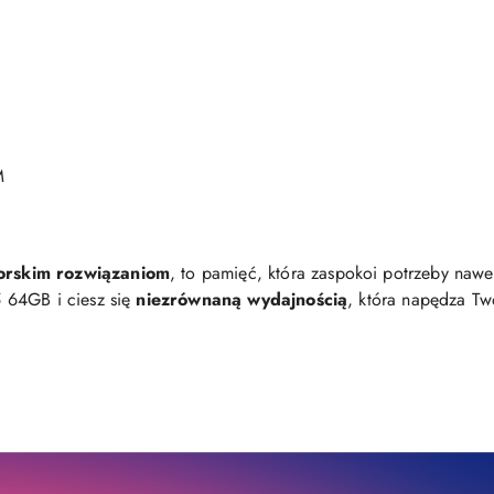
M
orskim rozwiązaniom
, to pamięć, która zaspokoi potrzeby naw
 64GB i ciesz się
niezrównaną wydajnością
, która napędza Tw