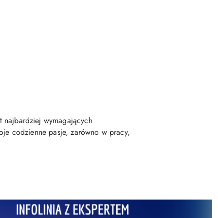
et najbardziej wymagających
oje codzienne pasje, zarówno w pracy,