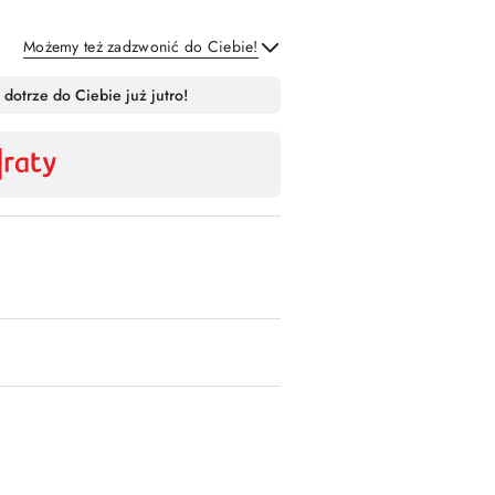
Możemy też zadzwonić do Ciebie!
Wyślij
 dotrze do Ciebie już jutro!