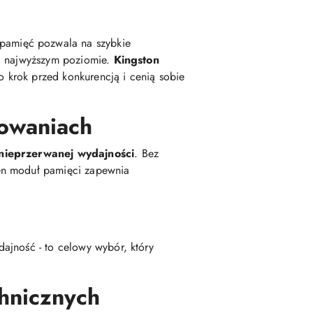
a pamięć pozwala na szybkie
na najwyższym poziomie.
Kingston
o krok przed konkurencją i cenią sobie
owaniach
nieprzerwanej wydajności
. Bez
ten moduł pamięci zapewnia
ajność - to celowy wybór, który
hnicznych