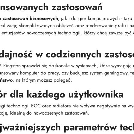
ansowanych zastosowań
 zastosowań biznesowych
, jak i do gier komputerowych - tak
realizację skomplikowanych obliczeń oraz renderowanie grafiki 
 entuzjastów nowoczesnych technologii, którzy chcą zawsze być 
ajność w codziennych zastos
 Kingston sprawdzi się doskonale w systemach, które wymagają
wansowany komputer do pracy, czy budujesz system gamingowy, 
ństwo
, na którym możesz polegać.
r dla każdego użytkownika
gi technologii ECC oraz radiatora nie wpływa negatywnie na wyd
ukcję, idealną do nowoczesnych zastosowań.
ważniejszych parametrów tec