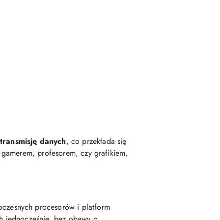
 transmisję danych
, co przekłada się
 gamerem, profesorem, czy grafikiem,
czesnych procesorów i platform
h jednocześnie, bez obawy o