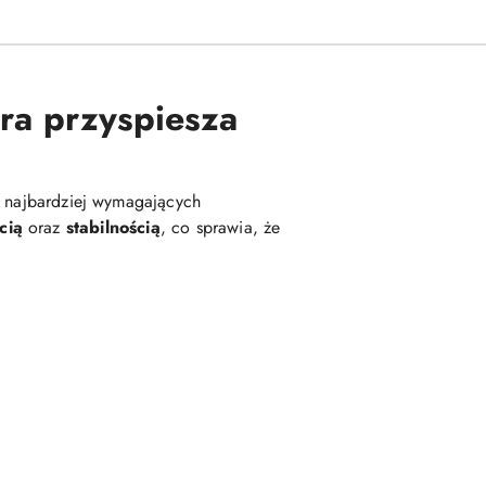
ra przyspiesza
 o najbardziej wymagających
cią
oraz
stabilnością
, co sprawia, że