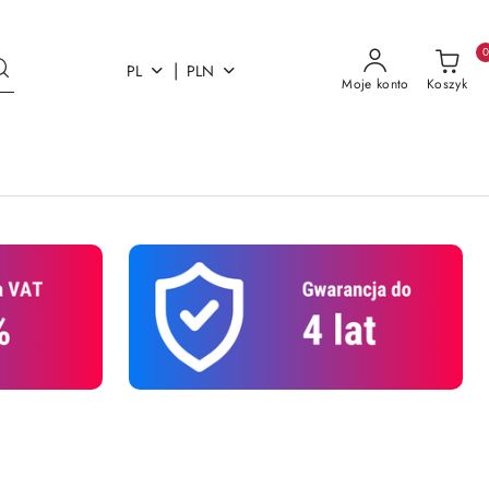
|
PL
PLN
Moje konto
Koszyk