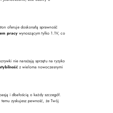
ton oferuje doskonałą sprawność
iem pracy
wynoszącym tylko 1.1V, co
ozrywki nie narażają sprzętu na ryzyko
tybilność
z wieloma nowoczesnymi
asją i dbałością o każdy szczegół.
 temu zyskujesz pewność, że Twój