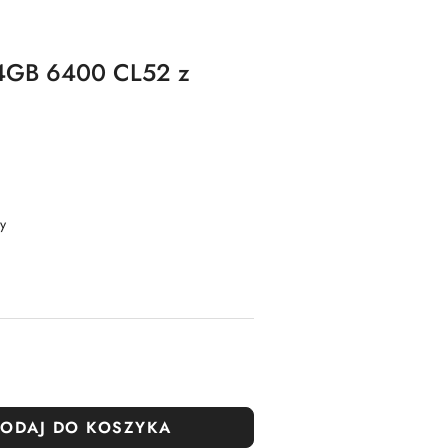
64GB 6400 CL52 z
y
ODAJ DO KOSZYKA