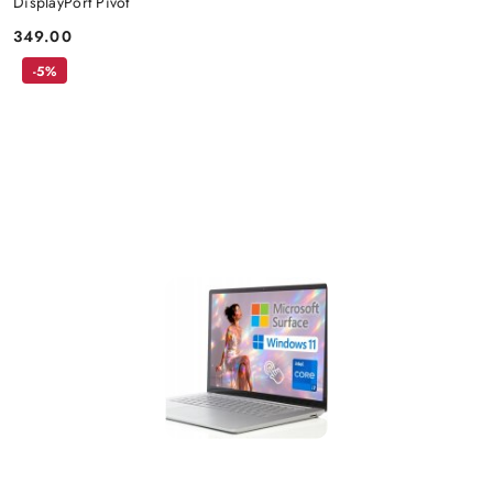
DisplayPort Pivot
349.00
Cena:
-5%