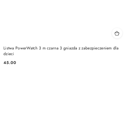
Listwa PowerWatch 3 m czarna 3 gniazda z zabezpieczeniem dla
dzieci
45.00
Cena: