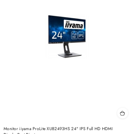
Monitor iiyama ProLite XUB2493HS 24" IPS Full HD HDMI