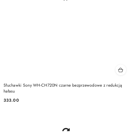
Słuchawki Sony WH-CH720N czarne bezprzewodowe z redukcją
hałasu
333.00
Cena: