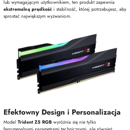
lub wymagającym użytkownikiem, ten produkt zapewnia
ekstremalną prędkość
i stabilność, której potrzebujesz, aby
sprostać największym wyzwaniom.
Efektowny Design i Personalizacja
Model
Trident Z5 RGB
wyróżnia się nie tylko
fenomenalnymi parametrami technicznymi, ale również