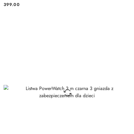
399.00
Cena: