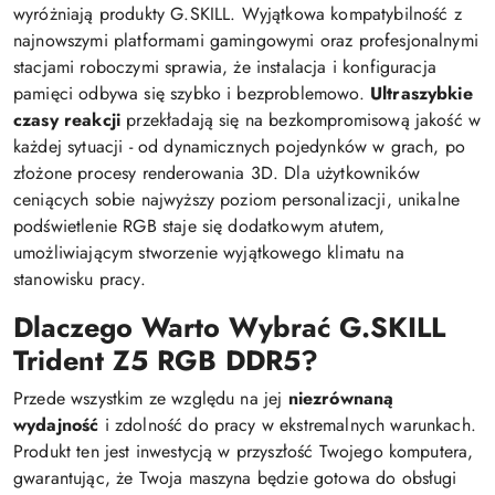
wyróżniają produkty G.SKILL. Wyjątkowa kompatybilność z
najnowszymi platformami gamingowymi oraz profesjonalnymi
stacjami roboczymi sprawia, że instalacja i konfiguracja
pamięci odbywa się szybko i bezproblemowo.
Ultraszybkie
czasy reakcji
przekładają się na bezkompromisową jakość w
każdej sytuacji - od dynamicznych pojedynków w grach, po
złożone procesy renderowania 3D. Dla użytkowników
ceniących sobie najwyższy poziom personalizacji, unikalne
podświetlenie RGB staje się dodatkowym atutem,
umożliwiającym stworzenie wyjątkowego klimatu na
stanowisku pracy.
Dlaczego Warto Wybrać G.SKILL
Trident Z5 RGB DDR5?
Przede wszystkim ze względu na jej
niezrównaną
wydajność
i zdolność do pracy w ekstremalnych warunkach.
Produkt ten jest inwestycją w przyszłość Twojego komputera,
gwarantując, że Twoja maszyna będzie gotowa do obsługi