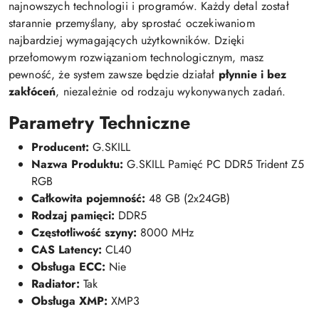
najnowszych technologii i programów. Każdy detal został
starannie przemyślany, aby sprostać oczekiwaniom
najbardziej wymagających użytkowników. Dzięki
przełomowym rozwiązaniom technologicznym, masz
pewność, że system zawsze będzie działał
płynnie i bez
zakłóceń
, niezależnie od rodzaju wykonywanych zadań.
Parametry Techniczne
Producent:
G.SKILL
Nazwa Produktu:
G.SKILL Pamięć PC DDR5 Trident Z5
RGB
Całkowita pojemność:
48 GB (2x24GB)
Rodzaj pamięci:
DDR5
Częstotliwość szyny:
8000 MHz
CAS Latency:
CL40
Obsługa ECC:
Nie
Radiator:
Tak
Obsługa XMP:
XMP3