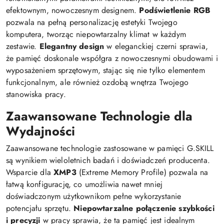
efektownym, nowoczesnym designem.
Podświetlenie RGB
pozwala na pełną personalizację estetyki Twojego
komputera, tworząc niepowtarzalny klimat w każdym
zestawie.
Elegantny design
w eleganckiej czerni sprawia,
że pamięć doskonale współgra z nowoczesnymi obudowami i
wyposażeniem sprzętowym, stając się nie tylko elementem
funkcjonalnym, ale również ozdobą wnętrza Twojego
stanowiska pracy.
Zaawansowane Technologie dla
Wydajności
Zaawansowane technologie zastosowane w pamięci G.SKILL
są wynikiem wieloletnich badań i doświadczeń producenta.
Wsparcie dla
XMP3
(Extreme Memory Profile) pozwala na
łatwą konfigurację, co umożliwia nawet mniej
doświadczonym użytkownikom pełne wykorzystanie
potencjału sprzętu.
Niepowtarzalne połączenie szybkości
i precyzji
w pracy sprawia, że ta pamięć jest idealnym