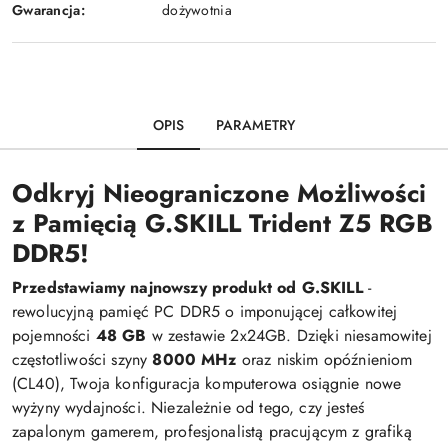
Gwarancja:
dożywotnia
OPIS
PARAMETRY
Odkryj Nieograniczone Możliwości
z Pamięcią G.SKILL Trident Z5 RGB
DDR5!
Przedstawiamy najnowszy produkt od G.SKILL
-
rewolucyjną pamięć PC DDR5 o imponującej całkowitej
pojemności
48 GB
w zestawie 2x24GB. Dzięki niesamowitej
częstotliwości szyny
8000 MHz
oraz niskim opóźnieniom
(CL40), Twoja konfiguracja komputerowa osiągnie nowe
wyżyny wydajności. Niezależnie od tego, czy jesteś
zapalonym gamerem, profesjonalistą pracującym z grafiką