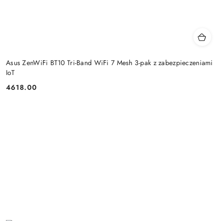
Asus ZenWiFi BT10 Tri-Band WiFi 7 Mesh 3-pak z zabezpieczeniami
IoT
4618.00
Cena: