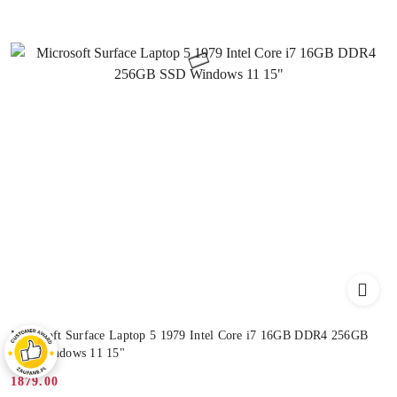
Microsoft Surface Laptop 5 1979 Intel Core i7 16GB DDR4 256GB
SSD Windows 11 15"
1879.00
Cena