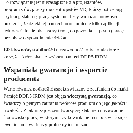
To rozwiązanie jest niezastąpione dla projektantów,
programistów, graczy oraz entuzjastów VR, którzy potrzebują
szybkiej, stabilnej pracy systemu. Testy wielozadaniowości
pokazują, że dzięki tej pamięci, uruchomienie kilku aplikacji
jednocześnie nie obciąża systemu, co pozwala na płynną pracę
bez obaw o spowolnienie działania.
Efektywność, stabilność
i niezawodność to tylko niektóre z
korzyści, które płyną z wyboru pamięci DDR5 IRDM.
Wspaniała gwarancja i wsparcie
producenta
Warto również podkreślić aspekt związany z zaufaniem do marki.
Pamięć DDR5 IRDM jest objęta
wieczystą gwarancją
, co
świadczy o pełnym zaufaniu twórców produktu do jego jakości i
trwałości. Z takim zapleczem tworzy się stabilne i niezawodne
środowisko pracy, w którym użytkownik nie musi obawiać się o
ewentualne awarie czy problemy techniczne.