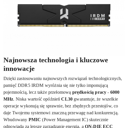
Najnowsza technologia i kluczowe
innowacje
Dzięki zastosowaniu najnowszych rozwiązań technologicznych,
pamięć DDR5 IRDM wyróżnia się nie tylko imponującą
pojemnością, lecz także przełomową
prędkością pracy
-
6000
MHz
. Niska wartość opóźnień
CL30
gwarantuje, że wszelkie
operacje wykonują się sprawnie, bez zbędnych przestojów, co
daje Twojemu systemowi znaczną przewagę nad konkurencją.
Wbudowany
PMIC
(Power Management IC) skutecznie
odpowiada za lepsze zarządzanie energią, a
ON-DIE ECC