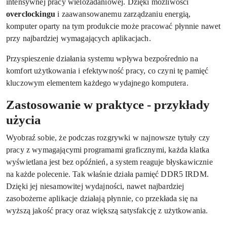
intensywnej pracy wielozadaniowej. Dzięki możliwości
overclockingu
i zaawansowanemu zarządzaniu energią,
komputer oparty na tym produkcie może pracować płynnie nawet
przy najbardziej wymagających aplikacjach.
Przyspieszenie działania systemu wpływa bezpośrednio na
komfort użytkowania i efektywność pracy, co czyni tę pamięć
kluczowym elementem każdego wydajnego komputera.
Zastosowanie w praktyce - przykłady
użycia
Wyobraź sobie, że podczas rozgrywki w najnowsze tytuły czy
pracy z wymagającymi programami graficznymi, każda klatka
wyświetlana jest bez opóźnień, a system reaguje błyskawicznie
na każde polecenie. Tak właśnie działa pamięć DDR5 IRDM.
Dzięki jej niesamowitej wydajności, nawet najbardziej
zasobożerne aplikacje działają płynnie, co przekłada się na
wyższą jakość pracy oraz większą satysfakcję z użytkowania.