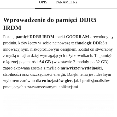
OPIS
PARAMETRY
Wprowadzenie do pamięci DDR5
IRDM
Poznaj
pamięć DDR5 IRDM
marki
GOODRAM
- rewolucyjny
produkt, który łączy w sobie najnowszą
technologię DDR5
z
innowacyjnym, niskoprofilowym designem. Został on stworzony
z myślą o najbardziej wymagających użytkownikach. Ta pamięć
o łącznej pojemności
64 GB
(w zestawie 2 moduły po 32 GB)
zaprojektowana została z myślą o
najwyższej wydajności
,
stabilności oraz oszczędności energii. Dzięki temu jest idealnym
wyborem zarówno dla
entuzjastów gier
, jak i profesjonalistów
pracujących z zaawansowanymi aplikacjami.