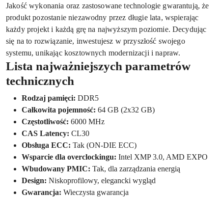
Jakość wykonania oraz zastosowane technologie gwarantują, że
produkt pozostanie niezawodny przez długie lata, wspierając
każdy projekt i każdą grę na najwyższym poziomie. Decydując
się na to rozwiązanie, inwestujesz w przyszłość swojego
systemu, unikając kosztownych modernizacji i napraw.
Lista najważniejszych parametrów
technicznych
Rodzaj pamięci:
DDR5
Całkowita pojemność:
64 GB (2x32 GB)
Częstotliwość:
6000 MHz
CAS Latency:
CL30
Obsługa ECC:
Tak (ON-DIE ECC)
Wsparcie dla overclockingu:
Intel XMP 3.0, AMD EXPO
Wbudowany PMIC:
Tak, dla zarządzania energią
Design:
Niskoprofilowy, elegancki wygląd
Gwarancja:
Wieczysta gwarancja