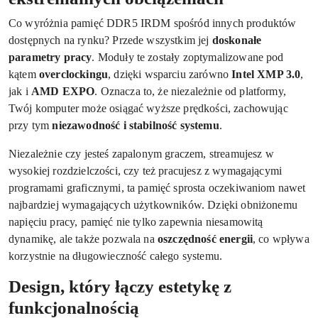
Co wyróżnia pamięć DDR5 IRDM spośród innych produktów
dostępnych na rynku? Przede wszystkim jej
doskonałe
parametry pracy
. Moduły te zostały zoptymalizowane pod
kątem
overclockingu
, dzięki wsparciu zarówno
Intel XMP 3.0
,
jak i
AMD EXPO
. Oznacza to, że niezależnie od platformy,
Twój komputer może osiągać wyższe prędkości, zachowując
przy tym
niezawodność i stabilność systemu
.
Niezależnie czy jesteś zapalonym graczem, streamujesz w
wysokiej rozdzielczości, czy też pracujesz z wymagającymi
programami graficznymi, ta pamięć sprosta oczekiwaniom nawet
najbardziej wymagających użytkowników. Dzięki obniżonemu
napięciu pracy, pamięć nie tylko zapewnia niesamowitą
dynamikę, ale także pozwala na
oszczędność energii
, co wpływa
korzystnie na długowieczność całego systemu.
Design, który łączy estetykę z
funkcjonalnością