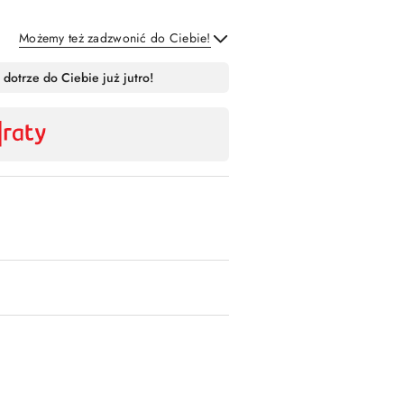
Możemy też zadzwonić do Ciebie!
Wyślij
 dotrze do Ciebie już jutro!