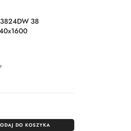
p U3824DW 38
840x1600
y
ODAJ DO KOSZYKA