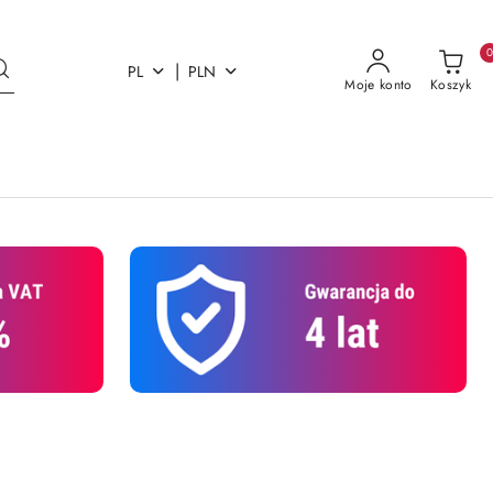
|
PL
PLN
Moje konto
Koszyk