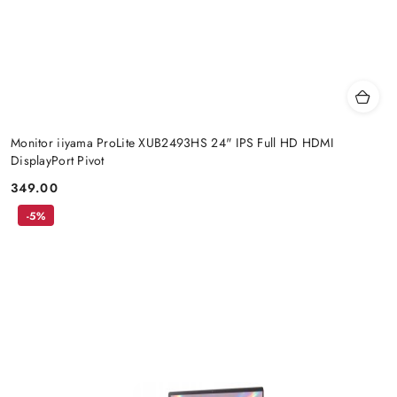
Monitor iiyama ProLite XUB2493HS 24" IPS Full HD HDMI
DisplayPort Pivot
349.00
Cena:
-5%