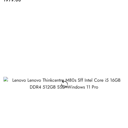
1979.00
Cena: