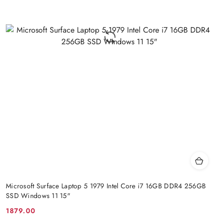
Microsoft Surface Laptop 5 1979 Intel Core i7 16GB DDR4 256GB
SSD Windows 11 15"
1879.00
Cena