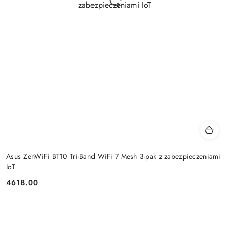
Asus ZenWiFi BT10 Tri-Band WiFi 7 Mesh 3-pak z zabezpieczeniami
IoT
4618.00
Cena: