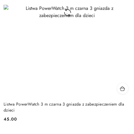
Listwa PowerWatch 3 m czarna 3 gniazda z zabezpieczeniem dla
dzieci
45.00
Cena: