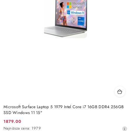
Microsoft Surface Laptop 5 1979 Intel Core i7 16GB DDR4 256GB
SSD Windows 11 15"
1879.00
Cena
Najniższa
Najniższa cena:
1979