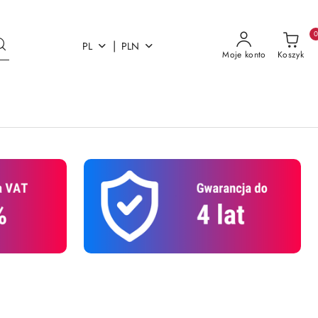
|
PL
PLN
Moje konto
Koszyk