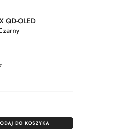
RX QD-OLED
Czarny
y
ODAJ DO KOSZYKA