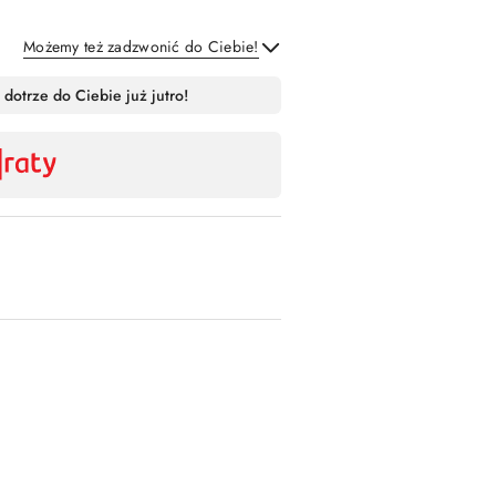
Możemy też zadzwonić do Ciebie!
Wyślij
 dotrze do Ciebie już jutro!