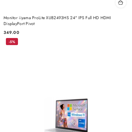
Monitor iiyama ProLite XUB2493HS 24" IPS Full HD HDMI
DisplayPort Pivot
349.00
Cena:
-5%