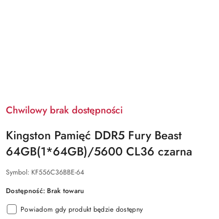
Chwilowy brak dostępności
Kingston Pamięć DDR5 Fury Beast
64GB(1*64GB)/5600 CL36 czarna
Symbol:
KF556C36BBE-64
Dostępność:
Brak towaru
Powiadom gdy produkt będzie dostępny