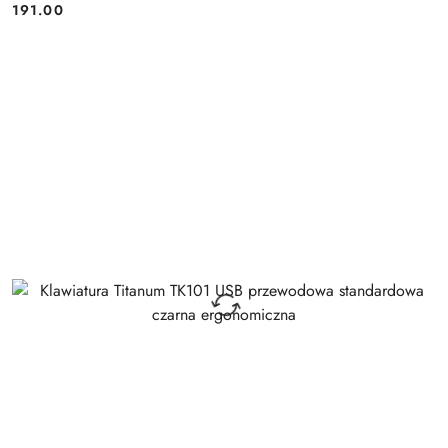
191.00
Cena: