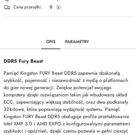
dostawa
Cena przesyłki:
0
OPIS
PARAMETRY
DDR5 Fury Beast
Pamięć Kingston FURY Beast DDR5 zapewnia doskonałą
szybkość, pojemność i niezawodność z myślą o platformach
do gier nowej generacji. Zwiększ potencjał swojego
komputera dzięki rozwiązaniom takim jak wbudowany układ
ECC, zapewniający większą stabilność, oraz dwa podkanały
32-bitowe, które poprawiają wydajność systemu. Pamięć
Kingston FURY Beast DDR5 obsługuje profile przetaktowania
Intel XMP 3.0 i AMD EXPO z konfigurowalnymi parametrami
szybkości i opóźnień, dzięki czemu pozwala w pełni cieszyć