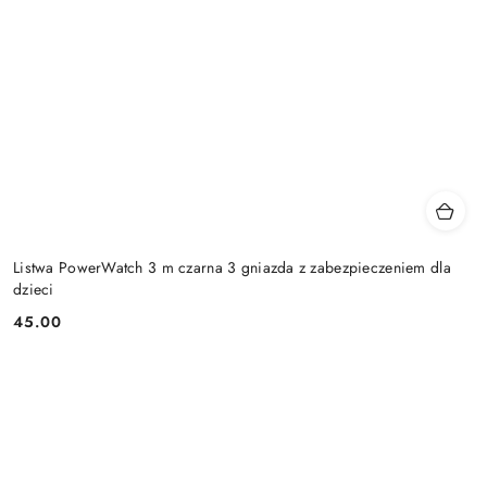
Listwa PowerWatch 3 m czarna 3 gniazda z zabezpieczeniem dla
dzieci
45.00
Cena: