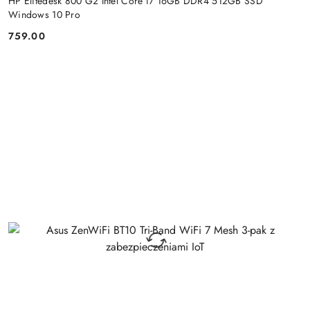
HP Elitedesk 800 G2 Intel Core i7 16GB DDR4 512GB SSD
Windows 10 Pro
759.00
Cena: