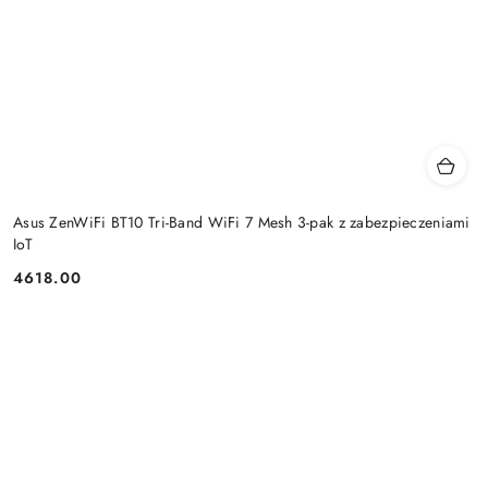
Asus ZenWiFi BT10 Tri-Band WiFi 7 Mesh 3-pak z zabezpieczeniami
IoT
4618.00
Cena: