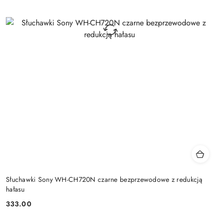
Słuchawki Sony WH-CH720N czarne bezprzewodowe z redukcją
hałasu
333.00
Cena: