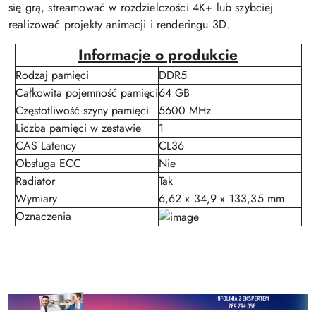
się grą, streamować w rozdzielczości 4K+ lub szybciej
realizować projekty animacji i renderingu 3D.
Informacje o produkcie
Rodzaj pamięci
DDR5
Całkowita pojemność pamięci
64 GB
Częstotliwość szyny pamięci
5600 MHz
Liczba pamięci w zestawie
1
CAS Latency
CL36
Obsługa ECC
Nie
Radiator
Tak
Wymiary
6,62 x 34,9 x 133,35 mm
Oznaczenia