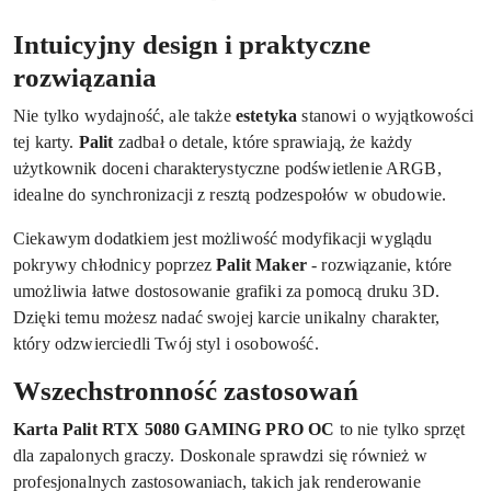
Intuicyjny design i praktyczne
rozwiązania
Nie tylko wydajność, ale także
estetyka
stanowi o wyjątkowości
tej karty.
Palit
zadbał o detale, które sprawiają, że każdy
użytkownik doceni charakterystyczne podświetlenie ARGB,
idealne do synchronizacji z resztą podzespołów w obudowie.
Ciekawym dodatkiem jest możliwość modyfikacji wyglądu
pokrywy chłodnicy poprzez
Palit Maker
- rozwiązanie, które
umożliwia łatwe dostosowanie grafiki za pomocą druku 3D.
Dzięki temu możesz nadać swojej karcie unikalny charakter,
który odzwierciedli Twój styl i osobowość.
Wszechstronność zastosowań
Karta Palit RTX 5080 GAMING PRO OC
to nie tylko sprzęt
dla zapalonych graczy. Doskonale sprawdzi się również w
profesjonalnych zastosowaniach, takich jak renderowanie