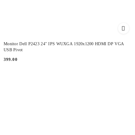
Monitor Dell P2423 24" IPS WUXGA 1920x1200 HDMI DP VGA
USB Pivot
399.00
Cena: