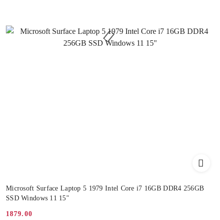
Microsoft Surface Laptop 5 1979 Intel Core i7 16GB DDR4 256GB
SSD Windows 11 15"
1879.00
Cena