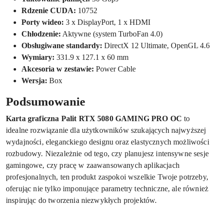
Rdzenie CUDA:
10752
Porty wideo:
3 x DisplayPort, 1 x HDMI
Chłodzenie:
Aktywne (system TurboFan 4.0)
Obsługiwane standardy:
DirectX 12 Ultimate, OpenGL 4.6
Wymiary:
331.9 x 127.1 x 60 mm
Akcesoria w zestawie:
Power Cable
Wersja:
Box
Podsumowanie
Karta graficzna Palit RTX 5080 GAMING PRO OC
to
idealne rozwiązanie dla użytkowników szukających najwyższej
wydajności, eleganckiego designu oraz elastycznych możliwości
rozbudowy. Niezależnie od tego, czy planujesz intensywne sesje
gamingowe, czy pracę w zaawansowanych aplikacjach
profesjonalnych, ten produkt zaspokoi wszelkie Twoje potrzeby,
oferując nie tylko imponujące parametry techniczne, ale również
inspirując do tworzenia niezwykłych projektów.