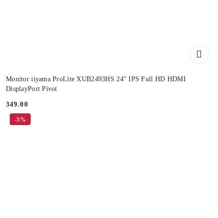
Monitor iiyama ProLite XUB2493HS 24" IPS Full HD HDMI
DisplayPort Pivot
349.00
Cena:
-5%