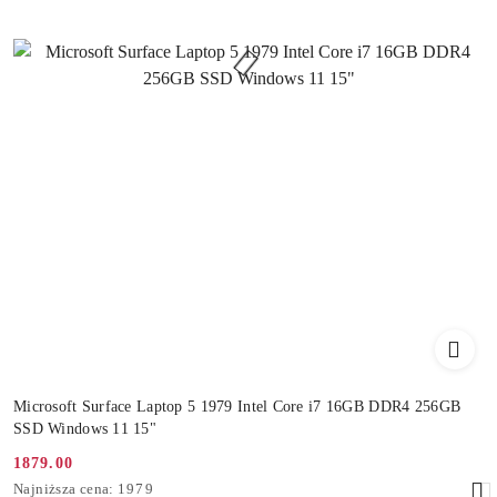
Microsoft Surface Laptop 5 1979 Intel Core i7 16GB DDR4 256GB
SSD Windows 11 15"
1879.00
Cena
Najniższa
Najniższa cena:
1979