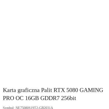
Karta graficzna Palit RTX 5080 GAMING
PRO OC 16GB GDDR7 256bit
Symbol:
NE75080S19T2-GB2031A