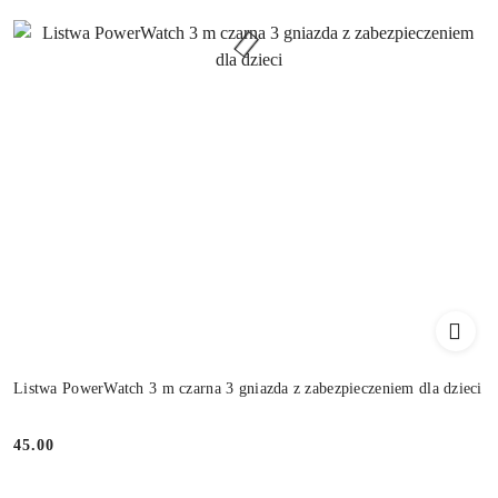
Listwa PowerWatch 3 m czarna 3 gniazda z zabezpieczeniem dla dzieci
45.00
Cena: