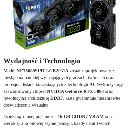
Wydajność i Technologia
Model
NE75080S19T2-GB2031A
został zaprojektowany z
myślą o najbardziej wymagających graczach, twórcach oraz
profesjonalistach korzystających z technologii
AI
. Wykorzystując
zaawansowany chipset
NVIDIA GeForce RTX 5080
oraz
rewolucyjną architekturę
DDR7
, karta gwarantuje niesamowite
doświadczenia wizualne.
Dzięki ogromnej pojemności
16 GB GDDR7 VRAM
oraz
szerokiej 256-bitowej szynie pamięci, każdy detal Twoich