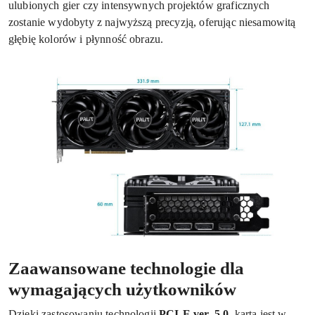
ulubionych gier czy intensywnych projektów graficznych
zostanie wydobyty z najwyższą precyzją, oferując niesamowitą
głębię kolorów i płynność obrazu.
Zaawansowane technologie dla
wymagających użytkowników
Dzięki zastosowaniu technologii
PCI-E ver. 5.0
, karta jest w