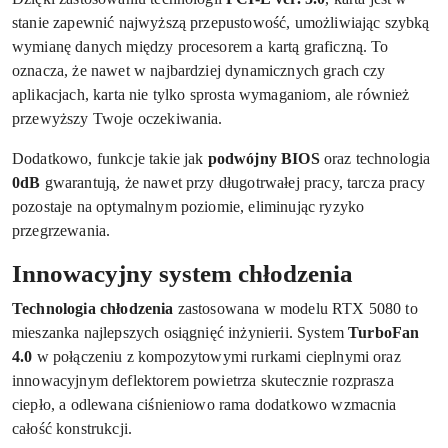
stanie zapewnić najwyższą przepustowość, umożliwiając szybką
wymianę danych między procesorem a kartą graficzną. To
oznacza, że nawet w najbardziej dynamicznych grach czy
aplikacjach, karta nie tylko sprosta wymaganiom, ale również
przewyższy Twoje oczekiwania.
Dodatkowo, funkcje takie jak
podwójny BIOS
oraz technologia
0dB
gwarantują, że nawet przy długotrwałej pracy, tarcza pracy
pozostaje na optymalnym poziomie, eliminując ryzyko
przegrzewania.
Innowacyjny system chłodzenia
Technologia chłodzenia
zastosowana w modelu RTX 5080 to
mieszanka najlepszych osiągnięć inżynierii. System
TurboFan
4.0
w połączeniu z kompozytowymi rurkami cieplnymi oraz
innowacyjnym deflektorem powietrza skutecznie rozprasza
ciepło, a odlewana ciśnieniowo rama dodatkowo wzmacnia
całość konstrukcji.