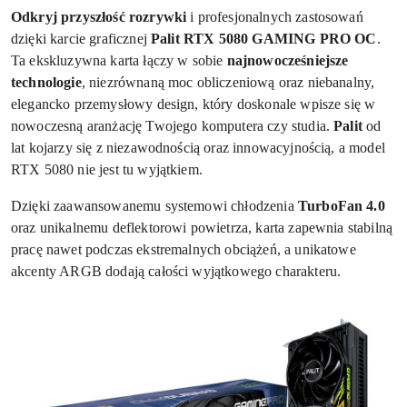
Odkryj przyszłość rozrywki
i profesjonalnych zastosowań
dzięki karcie graficznej
Palit RTX 5080 GAMING PRO OC
.
Ta ekskluzywna karta łączy w sobie
najnowocześniejsze
technologie
, niezrównaną moc obliczeniową oraz niebanalny,
elegancko przemysłowy design, który doskonale wpisze się w
nowoczesną aranżację Twojego komputera czy studia.
Palit
od
lat kojarzy się z niezawodnością oraz innowacyjnością, a model
RTX 5080 nie jest tu wyjątkiem.
Dzięki zaawansowanemu systemowi chłodzenia
TurboFan 4.0
oraz unikalnemu deflektorowi powietrza, karta zapewnia stabilną
pracę nawet podczas ekstremalnych obciążeń, a unikatowe
akcenty ARGB dodają całości wyjątkowego charakteru.