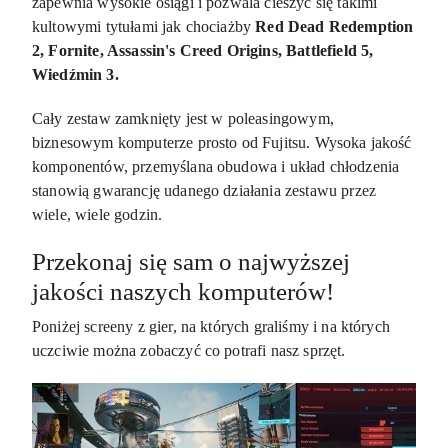
zapewnia wysokie osiągi i pozwala cieszyć się takimi
kultowymi tytułami jak chociażby
Red Dead Redemption
2, Fornite, Assassin's Creed Origins, Battlefield 5,
Wiedźmin 3.
Cały zestaw zamknięty jest w poleasingowym,
biznesowym komputerze prosto od Fujitsu. Wysoka jakość
komponentów, przemyślana obudowa i układ chłodzenia
stanowią gwarancję udanego działania zestawu przez
wiele, wiele godzin.
Przekonaj się sam o najwyższej
jakości naszych komputerów!
Poniżej screeny z gier, na których graliśmy i na których
uczciwie można zobaczyć co potrafi nasz sprzęt.