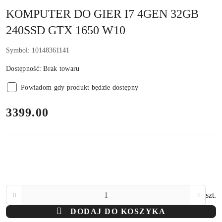
KOMPUTER DO GIER I7 4GEN 32GB
240SSD GTX 1650 W10
Symbol:
10148361141
Dostępność:
Brak towaru
Powiadom gdy produkt będzie dostępny
cena:
3399.00
Ilość
szt.
DODAJ DO KOSZYKA