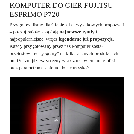
KOMPUTER DO GIER FUJITSU
ESPRIMO P720
Przygotowaliśmy dla Ciebie kilka wyjątkowych propozycji
– poczuj radość jaką dają
najnowsze tytuły
i
najpopularniejsze, wręcz
legendarne
już
propozycje
.
Każdy przygotowany przez nas komputer został
przetestowany i „ograny” na kilku znanych produkcjach –
poniżej znajdziesz screeny wraz z ustawieniami grafiki
oraz parametrami jakie udało się uzyskać.