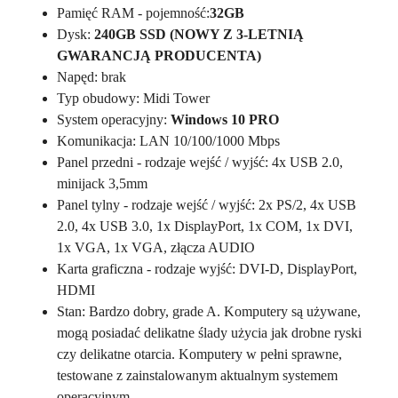
Pamięć RAM - pojemność:
32GB
Dysk:
240GB SSD (NOWY Z 3-LETNIĄ
GWARANCJĄ PRODUCENTA)
Napęd: brak
Typ obudowy: Midi Tower
System operacyjny:
Windows 10 PRO
Komunikacja: LAN 10/100/1000 Mbps
Panel przedni - rodzaje wejść / wyjść: 4x USB 2.0,
minijack 3,5mm
Panel tylny - rodzaje wejść / wyjść: 2x PS/2, 4x USB
2.0, 4x USB 3.0, 1x DisplayPort, 1x COM, 1x DVI,
1x VGA, 1x VGA, złącza AUDIO
Karta graficzna - rodzaje wyjść: DVI-D, DisplayPort,
HDMI
Stan: Bardzo dobry, grade A. Komputery są używane,
mogą posiadać delikatne ślady użycia jak drobne ryski
czy delikatne otarcia. Komputery w pełni sprawne,
testowane z zainstalowanym aktualnym systemem
operacyjnym.