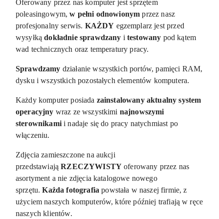
Oferowany przez nas komputer jest sprzętem
poleasingowym,
w pełni odnowionym
przez nasz
profesjonalny serwis.
KAŻDY
egzemplarz jest przed
wysyłką
dokładnie sprawdzany
i
testowany
pod kątem
wad technicznych oraz temperatury pracy.
Sprawdzamy
działanie wszystkich portów, pamięci RAM,
dysku i wszystkich pozostałych elementów komputera.
Każdy komputer posiada
zainstalowany aktualny system
operacyjny
wraz ze wszystkimi
najnowszymi
sterownikami
i nadaje się do pracy natychmiast po
włączeniu.
Zdjęcia zamieszczone na aukcji
przedstawiają
RZECZYWISTY
oferowany przez nas
asortyment a nie zdjęcia katalogowe nowego
sprzętu.
Każda fotografia
powstała w naszej firmie, z
użyciem naszych komputerów, które później trafiają w ręce
naszych klientów.