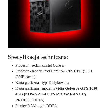
Specyfikacja techniczna:
Procesor - rodzina:
Intel Core i7
Procesor - model: Intel Core i7-4770S CPU @ 3,1
(8MB cache)
Karta graficzna - typ: Dedykowana
Karta graficzna - model:
nVidia GeForce GTX 1650
4GB (NOWA Z 2-LETNIĄ GWARANCJĄ
PRODUCENTA)
Pamięć RAM - typ: DDR3