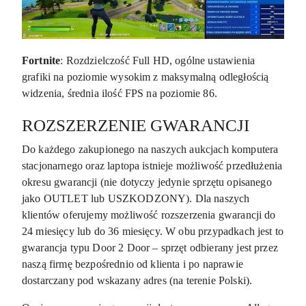
Fortnite
: Rozdzielczość Full HD, ogólne ustawienia
grafiki na poziomie wysokim z maksymalną odległością
widzenia, średnia ilość FPS na poziomie 86.
ROZSZERZENIE GWARANCJI
Do każdego zakupionego na naszych aukcjach komputera
stacjonarnego oraz laptopa istnieje możliwość przedłużenia
okresu gwarancji (nie dotyczy jedynie sprzętu opisanego
jako OUTLET lub USZKODZONY). Dla naszych
klientów oferujemy możliwość rozszerzenia gwarancji do
24 miesięcy lub do 36 miesięcy. W obu przypadkach jest to
gwarancja typu Door 2 Door – sprzęt odbierany jest przez
naszą firmę bezpośrednio od klienta i po naprawie
dostarczany pod wskazany adres (na terenie Polski).