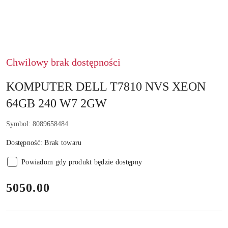
Chwilowy brak dostępności
KOMPUTER DELL T7810 NVS XEON
64GB 240 W7 2GW
Symbol:
8089658484
Dostępność:
Brak towaru
Powiadom gdy produkt będzie dostępny
cena:
5050.00