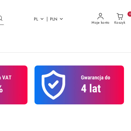
|
PL
PLN
Moje konto
Koszyk