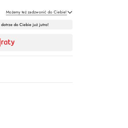
Możemy też zadzwonić do Ciebie!
Wyślij
 dotrze do Ciebie już jutro!