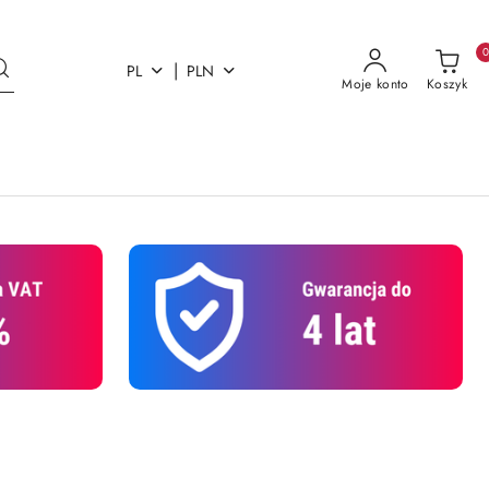
|
PL
PLN
Moje konto
Koszyk