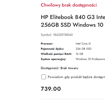
Chwilowy brak dostępności
HP Elitebook 840 G3 Int
256GB SSD Windows 10 
Symbol:
18620918840
Procesor:
Intel Core i5
Pojemność dysku:
256 GB SSD
Wielkość pamięci RAM:
16 GB
System operacyjny:
Windows 10 Professiona
Dostępność:
Brak towaru
Powiadom gdy produkt będzie dostępn
cena:
739.00