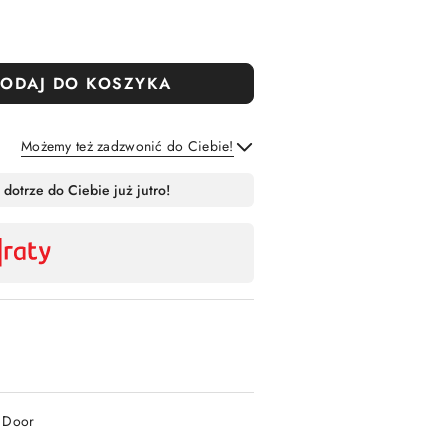
ODAJ DO KOSZYKA
Możemy też zadzwonić do Ciebie!
Wyślij
 dotrze do Ciebie już jutro!
2 Door