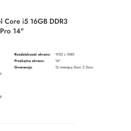
el Core i5 16GB DDR3
Pro 14"
Rozdzielczość ekranu:
1920 x 1080
Przekątna ekranu:
14"
Gwarancja:
12 miesięcy Door 2 Door
l
y