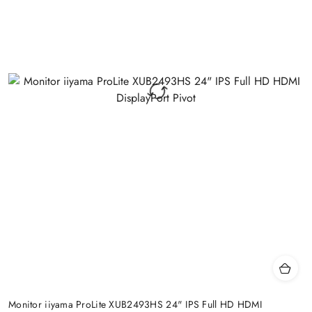
Monitor iiyama ProLite XUB2493HS 24" IPS Full HD HDMI