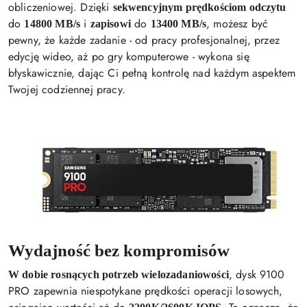
obliczeniowej. Dzięki
sekwencyjnym prędkościom odczytu
do
i
do
, możesz być
14800 MB/s
zapisowi
13400 MB/s
pewny, że każde zadanie - od pracy profesjonalnej, przez
edycję wideo, aż po gry komputerowe - wykona się
błyskawicznie, dając Ci pełną kontrolę nad każdym aspektem
Twojej codziennej pracy.
Wydajność bez kompromisów
, dysk 9100
W dobie rosnących potrzeb wielozadaniowości
PRO zapewnia niespotykane prędkości operacji losowych,