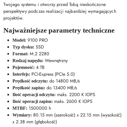
Twojego systemu i otworzy przed Tobą nieskończone
perspektywy podczas realizacji najbardziej wymagających
projektów.
Najważniejsze parametry techniczne
9100 PRO
Model:
SSD
Typ dysku:
M.2 2280
Format:
Wewnętrzny
Rodzaj napędu:
4 TB
Pojemność:
PCI-Express (PCIe 5.0)
Interfejs:
do 14800 MB/s
Prędkość odczytu:
do 13400 MB/s
Prędkość zapisu:
maks. 2200 K IOPS
Ilość operacji odczytu:
maks. 2600 K IOPS
Ilość operacji zapisu:
1500000 h
MTBF:
80.15 mm (szerokość) x 22.15 mm (wysokość)
Wymiary:
x 2.38 mm (głębokość)