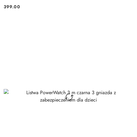
399.00
Cena: