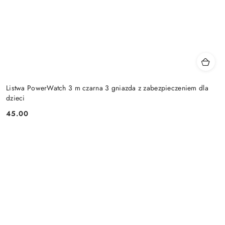
Listwa PowerWatch 3 m czarna 3 gniazda z zabezpieczeniem dla
dzieci
45.00
Cena: