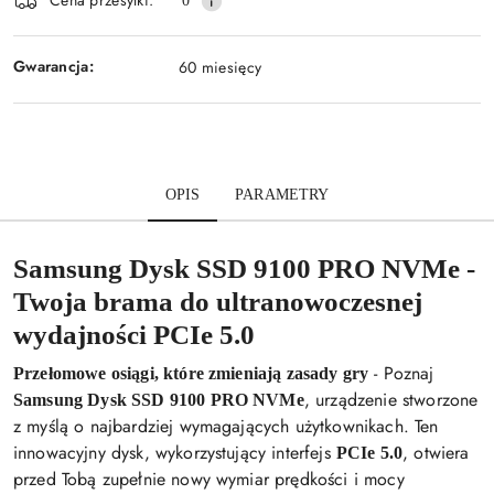
Cena przesyłki:
0
Gwarancja:
60 miesięcy
OPIS
PARAMETRY
Samsung Dysk SSD 9100 PRO NVMe -
Twoja brama do ultranowoczesnej
wydajności PCIe 5.0
- Poznaj
Przełomowe osiągi, które zmieniają zasady gry
, urządzenie stworzone
Samsung Dysk SSD 9100 PRO NVMe
z myślą o najbardziej wymagających użytkownikach. Ten
innowacyjny dysk, wykorzystujący interfejs
, otwiera
PCIe 5.0
przed Tobą zupełnie nowy wymiar prędkości i mocy