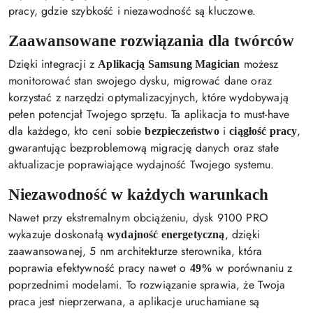
pracy, gdzie szybkość i niezawodność są kluczowe.
Zaawansowane rozwiązania dla twórców
Dzięki integracji z
możesz
Aplikacją Samsung Magician
monitorować stan swojego dysku, migrować dane oraz
korzystać z narzędzi optymalizacyjnych, które wydobywają
pełen potencjał Twojego sprzętu. Ta aplikacja to must-have
dla każdego, kto ceni sobie
i
,
bezpieczeństwo
ciągłość pracy
gwarantując bezproblemową migrację danych oraz stałe
aktualizacje poprawiające wydajność Twojego systemu.
Niezawodność w każdych warunkach
Nawet przy ekstremalnym obciążeniu, dysk 9100 PRO
wykazuje doskonałą
, dzięki
wydajność energetyczną
zaawansowanej, 5 nm architekturze sterownika, która
poprawia efektywność pracy nawet o
w porównaniu z
49%
poprzednimi modelami. To rozwiązanie sprawia, że Twoja
praca jest nieprzerwana, a aplikacje uruchamiane są