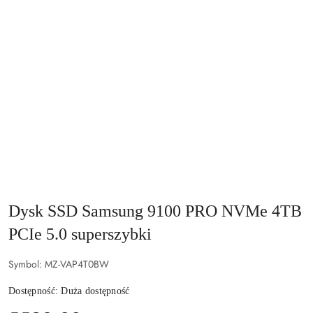
Dysk SSD Samsung 9100 PRO NVMe 4TB
PCIe 5.0 superszybki
Symbol:
MZ-VAP4T0BW
Dostępność:
Duża dostępność