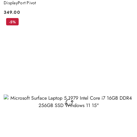
DisplayPort Pivot
349.00
Cena:
-5%