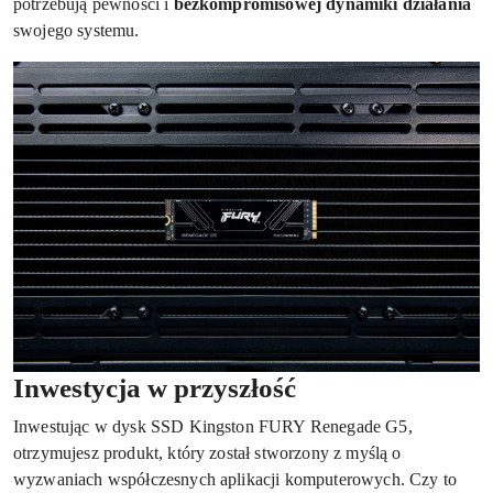
potrzebują pewności i
bezkompromisowej dynamiki działania
swojego systemu.
Inwestycja w przyszłość
Inwestując w dysk SSD Kingston FURY Renegade G5,
otrzymujesz produkt, który został stworzony z myślą o
wyzwaniach współczesnych aplikacji komputerowych. Czy to