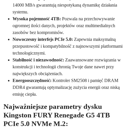
14000 MB/s gwarantują niespotykaną dynamikę działania
systemu.
Wysoka pojemność 4TB:
Pozwala na przechowywanie
ogromnej ilości danych, projektów oraz multimedialnych
zasobów bez kompromisów.
Nowoczesny interfejs PCIe 5.0:
Zapewnia maksymalną
przepustowość i kompatybilność z najnowszymi platformami
technologicznymi.
Stabilność i niezawodność:
Zaawansowane rozwiązania w
konstrukcji i technologii chronią Twoje dane nawet przy
największych obciążeniach.
Energooszczędność:
Kontroler SM2508 i pamięć DRAM
DDR4 gwarantują optymalizację zużycia energii oraz niską
emisję ciepła.
Najważniejsze parametry dysku
Kingston FURY Renegade G5 4TB
PCIe 5.0 NVMe M.2: