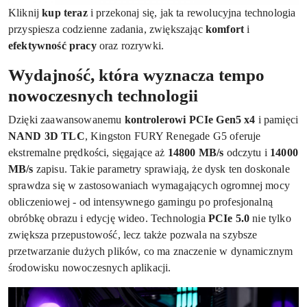
Kliknij
kup teraz
i przekonaj się, jak ta rewolucyjna technologia
przyspiesza codzienne zadania, zwiększając
komfort
i
efektywność pracy
oraz rozrywki.
Wydajność, która wyznacza tempo
nowoczesnych technologii
Dzięki zaawansowanemu
kontrolerowi PCIe Gen5 x4
i pamięci
NAND 3D TLC
, Kingston FURY Renegade G5 oferuje
ekstremalne prędkości, sięgające aż
14800 MB/s
odczytu i
14000
MB/s
zapisu. Takie parametry sprawiają, że dysk ten doskonale
sprawdza się w zastosowaniach wymagających ogromnej mocy
obliczeniowej - od intensywnego gamingu po profesjonalną
obróbkę obrazu i edycję wideo. Technologia
PCIe 5.0
nie tylko
zwiększa przepustowość, lecz także pozwala na szybsze
przetwarzanie dużych plików, co ma znaczenie w dynamicznym
środowisku nowoczesnych aplikacji.