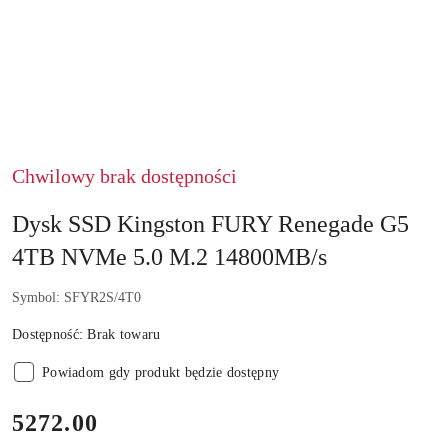
Chwilowy brak dostępności
Dysk SSD Kingston FURY Renegade G5
4TB NVMe 5.0 M.2 14800MB/s
Symbol:
SFYR2S/4T0
Dostępność:
Brak towaru
Powiadom gdy produkt będzie dostępny
cena:
5272.00