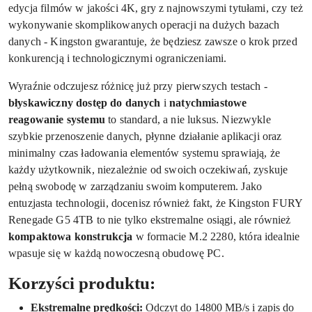
edycja filmów w jakości 4K, gry z najnowszymi tytułami, czy też
wykonywanie skomplikowanych operacji na dużych bazach
danych - Kingston gwarantuje, że będziesz zawsze o krok przed
konkurencją i technologicznymi ograniczeniami.
Wyraźnie odczujesz różnicę już przy pierwszych testach -
błyskawiczny dostęp do danych
i
natychmiastowe
reagowanie systemu
to standard, a nie luksus. Niezwykle
szybkie przenoszenie danych, płynne działanie aplikacji oraz
minimalny czas ładowania elementów systemu sprawiają, że
każdy użytkownik, niezależnie od swoich oczekiwań, zyskuje
pełną swobodę w zarządzaniu swoim komputerem. Jako
entuzjasta technologii, docenisz również fakt, że Kingston FURY
Renegade G5 4TB to nie tylko ekstremalne osiągi, ale również
kompaktowa konstrukcja
w formacie M.2 2280, która idealnie
wpasuje się w każdą nowoczesną obudowę PC.
Korzyści produktu:
Ekstremalne prędkości:
Odczyt do 14800 MB/s i zapis do