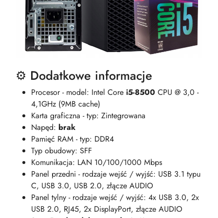
⚙️ Dodatkowe informacje
Procesor - model: Intel Core
i5-8500
CPU @ 3,0 -
4,1GHz (9MB cache)
Karta graficzna - typ: Zintegrowana
Napęd:
brak
Pamięć RAM - typ: DDR4
Typ obudowy: SFF
Komunikacja: LAN 10/100/1000 Mbps
Panel przedni - rodzaje wejść / wyjść: USB 3.1 typu
C, USB 3.0, USB 2.0, złącze AUDIO
Panel tylny - rodzaje wejść / wyjść: 4x USB 3.0, 2x
USB 2.0, RJ45, 2x DisplayPort, złącze AUDIO