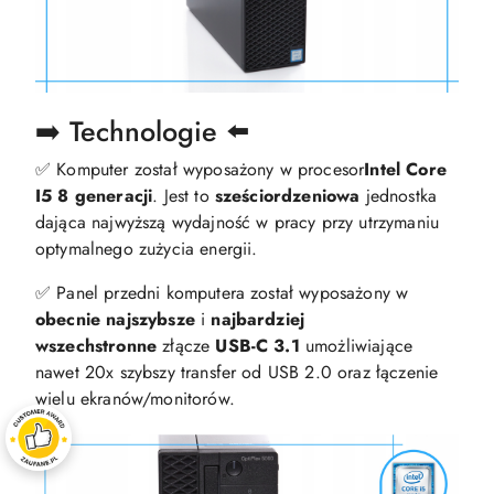
➡️ Technologie ⬅️
✅ Komputer został wyposażony w procesor
Intel Core
I5 8 generacji
. Jest to
sześciordzeniowa
jednostka
dająca najwyższą wydajność w pracy przy utrzymaniu
optymalnego zużycia energii.
✅ Panel przedni komputera został wyposażony w
obecnie najszybsze
i
najbardziej
wszechstronne
złącze
USB-C 3.1
umożliwiające
nawet 20x szybszy transfer od USB 2.0 oraz łączenie
wielu ekranów/monitorów.