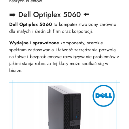
naszych klientów.
➡️ Dell Optiplex 5060 ⬅️
Dell Optiplex 5060
to komputer stworzony zarówno
dla małych i średnich firm oraz korporacji.
Wydajne
i
sprawdzone
komponenty, szerokie
spektrum zastosowania i łatwość zarządzania pozwolą
na łatwe i bezproblemowe rozwiązywanie problemów z
jakimi stacja robocza tej klasy może spotkać się w
biurze.