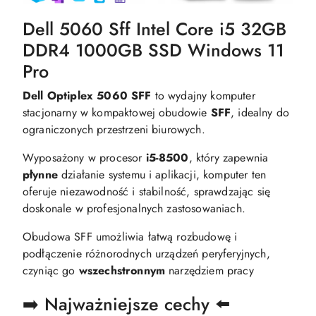
Dell 5060 Sff Intel Core i5 32GB
DDR4 1000GB SSD Windows 11
Pro
Dell Optiplex 5060 SFF
to wydajny komputer
stacjonarny w kompaktowej obudowie
SFF
, idealny do
ograniczonych przestrzeni biurowych.
Wyposażony w procesor
i5-8500
, który zapewnia
płynne
działanie systemu i aplikacji, komputer ten
oferuje niezawodność i stabilność, sprawdzając się
doskonale w profesjonalnych zastosowaniach.
Obudowa SFF umożliwia łatwą rozbudowę i
podłączenie różnorodnych urządzeń peryferyjnych,
czyniąc go
wszechstronnym
narzędziem pracy
➡️ Najważniejsze cechy ⬅️