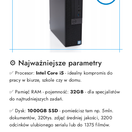
⚙️ Najważniejsze parametry
✅ Procesor:
Intel Core i5
- idealny kompromis do
pracy w biurze, szkole czy w domu.
✅ Pamięć RAM - pojemność:
32GB
- dla specjalistów
do najtrudniejszych zadań.
✅ Dysk:
1000GB SSD
- pomieścisz tam np. 5mln.
dokumentów, 320tys. zdjęć średniej jakości, 3200
odcinków ulubionego serialu lub do 1375 filmów.