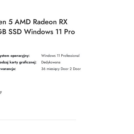
zen 5 AMD Radeon RX
B SSD Windows 11 Pro
ystem operacyjny:
Windows 11 Professional
odzaj karty graficznej:
Dedykowana
warancja:
36 miesięcy Door 2 Door
y