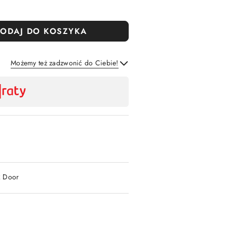
ODAJ DO KOSZYKA
Możemy też zadzwonić do Ciebie!
Wyślij
2 Door