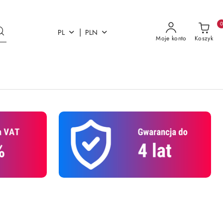
|
PL
PLN
Moje konto
Koszyk