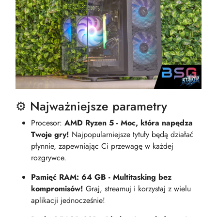
⚙️ Najważniejsze parametry
Procesor:
AMD Ryzen 5 - Moc, która napędza
Twoje gry!
Najpopularniejsze tytuły będą działać
płynnie, zapewniając Ci przewagę w każdej
rozgrywce.
Pamięć RAM: 64 GB - Multitasking bez
kompromisów!
Graj, streamuj i korzystaj z wielu
aplikacji jednocześnie!