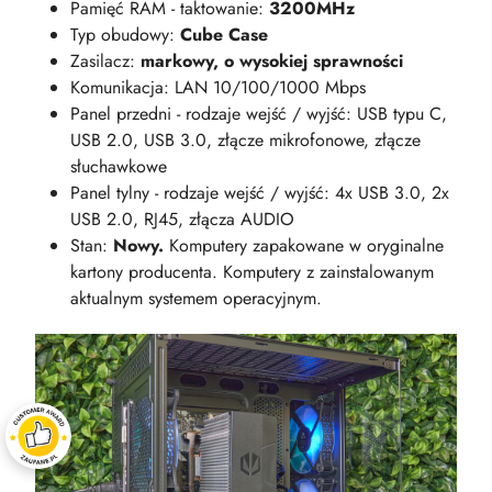
Pamięć RAM - taktowanie:
3200MHz
Typ obudowy:
Cube Case
Zasilacz:
markowy, o wysokiej sprawności
Komunikacja: LAN 10/100/1000 Mbps
Panel przedni - rodzaje wejść / wyjść: USB typu C,
USB 2.0, USB 3.0, złącze mikrofonowe, złącze
słuchawkowe
Panel tylny - rodzaje wejść / wyjść: 4x USB 3.0, 2x
USB 2.0, RJ45, złącza AUDIO
Stan:
Nowy.
Komputery zapakowane w oryginalne
kartony producenta. Komputery z zainstalowanym
aktualnym systemem operacyjnym.