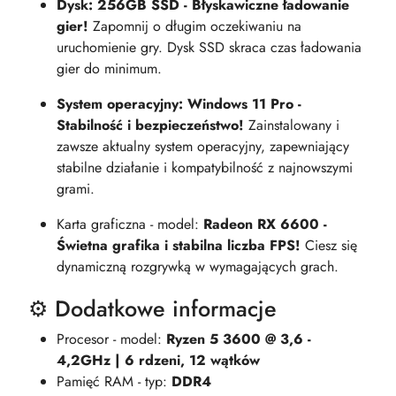
Dysk: 256GB SSD - Błyskawiczne ładowanie
gier!
Zapomnij o długim oczekiwaniu na
uruchomienie gry. Dysk SSD skraca czas ładowania
gier do minimum.
System operacyjny: Windows 11 Pro -
Stabilność i bezpieczeństwo!
Zainstalowany i
zawsze aktualny system operacyjny, zapewniający
stabilne działanie i kompatybilność z najnowszymi
grami.
Karta graficzna - model:
Radeon RX 6600 -
Świetna grafika i stabilna liczba FPS!
Ciesz się
dynamiczną rozgrywką w wymagających grach.
⚙️ Dodatkowe informacje
Procesor - model:
Ryzen 5 3600 @ 3,6 -
4,2GHz | 6 rdzeni, 12 wątków
Pamięć RAM - typ:
DDR4