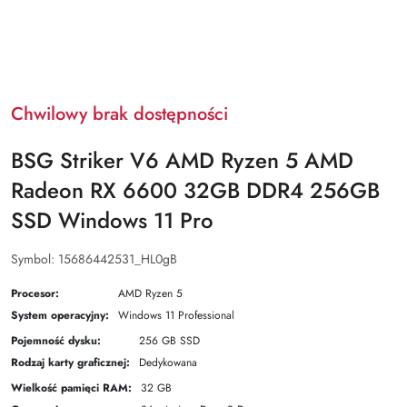
Chwilowy brak dostępności
BSG Striker V6 AMD Ryzen 5 AMD
Radeon RX 6600 32GB DDR4 256GB
SSD Windows 11 Pro
Symbol:
15686442531_HL0gB
Procesor:
AMD Ryzen 5
System operacyjny:
Windows 11 Professional
Pojemność dysku:
256 GB SSD
Rodzaj karty graficznej:
Dedykowana
Wielkość pamięci RAM:
32 GB