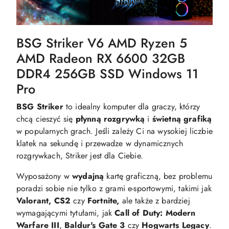
BSG Striker V6 AMD Ryzen 5
AMD Radeon RX 6600 32GB
DDR4 256GB SSD Windows 11
Pro
BSG Striker
to idealny komputer dla graczy, którzy
chcą cieszyć się
płynną
rozgrywką
i
świetną
grafiką
w popularnych grach. Jeśli zależy Ci na wysokiej liczbie
klatek na sekundę i przewadze w dynamicznych
rozgrywkach, Striker jest dla Ciebie.
Wyposażony w
wydajną
kartę graficzną, bez problemu
poradzi sobie nie tylko z grami e-sportowymi, takimi jak
Valorant, CS2
czy
Fortnite,
ale także z bardziej
wymagającymi tytułami, jak
Call of Duty: Modern
Warfare III
,
Baldur's Gate 3
czy
Hogwarts Legacy
.