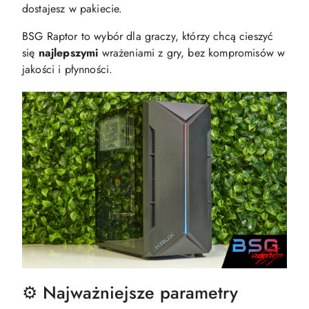
dostajesz w pakiecie.
BSG Raptor to wybór dla graczy, którzy chcą cieszyć
się
najlepszymi
wrażeniami z gry, bez kompromisów w
jakości i płynności.
⚙️ Najważniejsze parametry