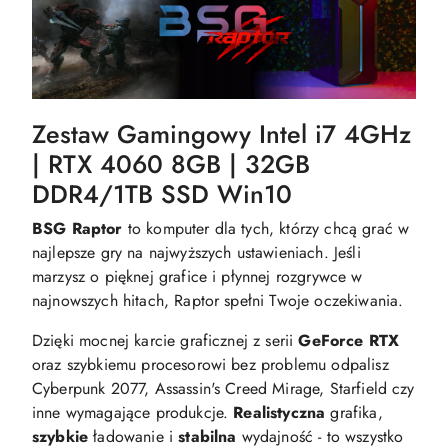
Zestaw Gamingowy Intel i7 4GHz
| RTX 4060 8GB | 32GB
DDR4/1TB SSD Win10
BSG Raptor
to komputer dla tych, którzy chcą grać w
najlepsze gry na najwyższych ustawieniach. Jeśli
marzysz o pięknej grafice i płynnej rozgrywce w
najnowszych hitach, Raptor spełni Twoje oczekiwania.
Dzięki mocnej karcie graficznej z serii
GeForce RTX
oraz szybkiemu procesorowi bez problemu odpalisz
Cyberpunk 2077, Assassin's Creed Mirage, Starfield czy
inne wymagające produkcje.
Realistyczna
grafika,
szybkie
ładowanie i
stabilna
wydajność - to wszystko