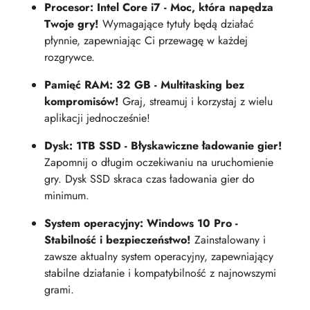
Procesor: Intel Core i7 - Moc, która napędza
Twoje gry!
Wymagające tytuły będą działać
płynnie, zapewniając Ci przewagę w każdej
rozgrywce.
Pamięć RAM: 32 GB - Multitasking bez
kompromisów!
Graj, streamuj i korzystaj z wielu
aplikacji jednocześnie!
Dysk: 1TB SSD - Błyskawiczne ładowanie gier!
Zapomnij o długim oczekiwaniu na uruchomienie
gry. Dysk SSD skraca czas ładowania gier do
minimum.
System operacyjny: Windows 10 Pro -
Stabilność i bezpieczeństwo!
Zainstalowany i
zawsze aktualny system operacyjny, zapewniający
stabilne działanie i kompatybilność z najnowszymi
grami.