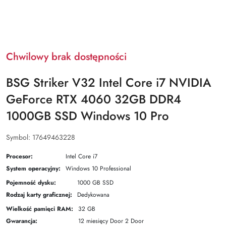
Chwilowy brak dostępności
BSG Striker V32 Intel Core i7 NVIDIA
GeForce RTX 4060 32GB DDR4
1000GB SSD Windows 10 Pro
Symbol:
17649463228
Procesor:
Intel Core i7
System operacyjny:
Windows 10 Professional
Pojemność dysku:
1000 GB SSD
Rodzaj karty graficznej:
Dedykowana
Wielkość pamięci RAM:
32 GB
Gwarancja:
12 miesięcy Door 2 Door