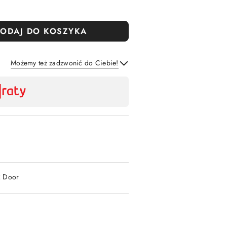
ODAJ DO KOSZYKA
Możemy też zadzwonić do Ciebie!
Wyślij
2 Door