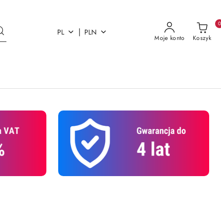
|
PL
PLN
Moje konto
Koszyk