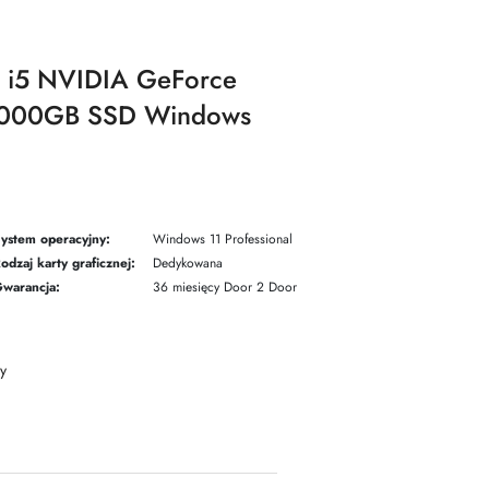
e i5 NVIDIA GeForce
000GB SSD Windows
ystem operacyjny:
Windows 11 Professional
odzaj karty graficznej:
Dedykowana
warancja:
36 miesięcy Door 2 Door
y