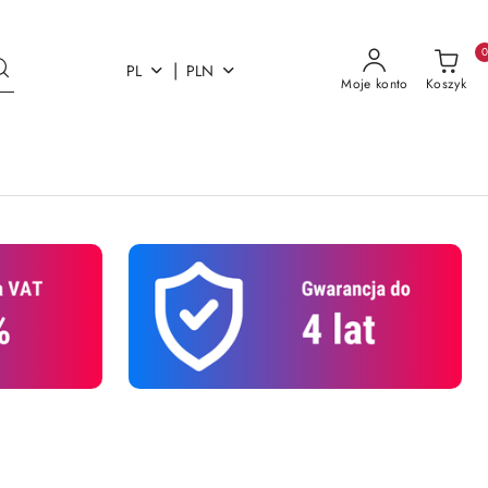
|
PL
PLN
Moje konto
Koszyk