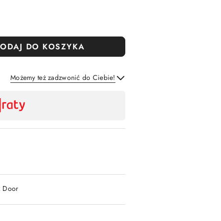
ODAJ DO KOSZYKA
Możemy też zadzwonić do Ciebie!
Wyślij
2 Door