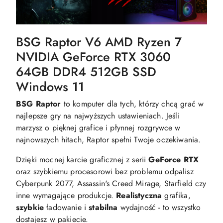
BSG Raptor V6 AMD Ryzen 7
NVIDIA GeForce RTX 3060
64GB DDR4 512GB SSD
Windows 11
BSG Raptor
to komputer dla tych, którzy chcą grać w
najlepsze gry na najwyższych ustawieniach. Jeśli
marzysz o pięknej grafice i płynnej rozgrywce w
najnowszych hitach, Raptor spełni Twoje oczekiwania.
Dzięki mocnej karcie graficznej z serii
GeForce RTX
oraz szybkiemu procesorowi bez problemu odpalisz
Cyberpunk 2077, Assassin's Creed Mirage, Starfield czy
inne wymagające produkcje.
Realistyczna
grafika,
szybkie
ładowanie i
stabilna
wydajność - to wszystko
dostajesz w pakiecie.