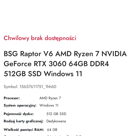
Chwilowy brak dostępności
BSG Raptor V6 AMD Ryzen 7 NVIDIA
GeForce RTX 3060 64GB DDR4
512GB SSD Windows 11
Symbol:
15657611751_1hh60
Procesor:
AMD Ryzen 7
System operacyjny:
Windows 11
Pojemność dysku:
512 GB SSD
Rodzaj karty graficznej:
Dedykowana
Wielkość pamięci RAM:
64 GB