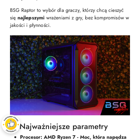
BSG Raptor to wybór dla graczy, którzy chcą cieszyć
się
najlepszymi
wrażeniami z gry, bez kompromisów w
jakości i płynności.
⚙️ Najważniejsze parametry
Procesor: AMD Ryzen 7 - Moc, która napędza