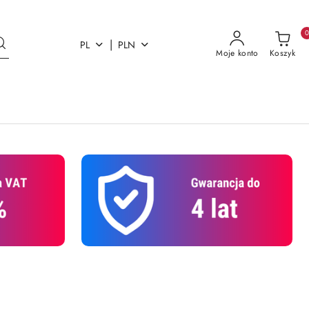
|
PL
PLN
Moje konto
Koszyk