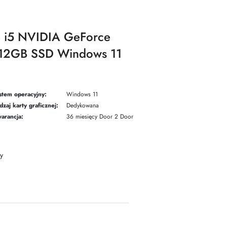
e i5 NVIDIA GeForce
12GB SSD Windows 11
stem operacyjny:
Windows 11
dzaj karty graficznej:
Dedykowana
arancja:
36 miesięcy Door 2 Door
y