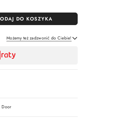
ODAJ DO KOSZYKA
Możemy też zadzwonić do Ciebie!
Wyślij
2 Door