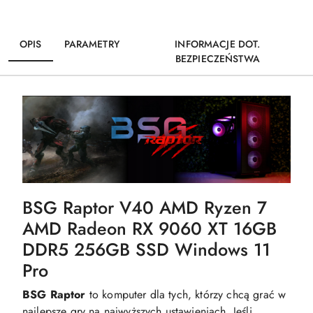
OPIS
PARAMETRY
INFORMACJE DOT.
BEZPIECZEŃSTWA
BSG Raptor V40 AMD Ryzen 7
AMD Radeon RX 9060 XT 16GB
DDR5 256GB SSD Windows 11
Pro
BSG Raptor
to komputer dla tych, którzy chcą grać w
najlepsze gry na najwyższych ustawieniach. Jeśli