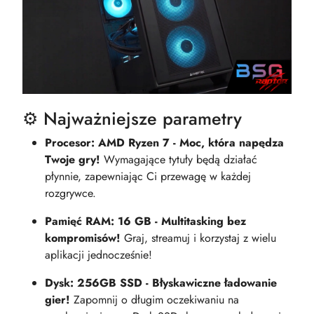
⚙️ Najważniejsze parametry
Procesor: AMD Ryzen 7 - Moc, która napędza
Twoje gry!
Wymagające tytuły będą działać
płynnie, zapewniając Ci przewagę w każdej
rozgrywce.
Pamięć RAM: 16 GB - Multitasking bez
kompromisów!
Graj, streamuj i korzystaj z wielu
aplikacji jednocześnie!
Dysk: 256GB SSD - Błyskawiczne ładowanie
gier!
Zapomnij o długim oczekiwaniu na