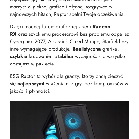
marzysz o pięknej grafice i płynnej rozgrywce w
najnowszych hitach, Raptor spełni Twoje oczekiwania.
Dzięki mocnej karcie graficznej z serii
Radeon
RX
oraz szybkiemu procesorowi bez problemu odpalisz
Cyberpunk 2077, Assassin's Creed Mirage, Starfield czy
inne wymagające produkcje.
Realistyczna
grafika,
szybkie
ładowanie i
stabilna
wydajność - to wszystko
dostajesz w pakiecie.
BSG Raptor to wybór dla graczy, którzy chcą cieszyć
się
najlepszymi
wrażeniami z gry, bez kompromisów w
jakości i płynności.