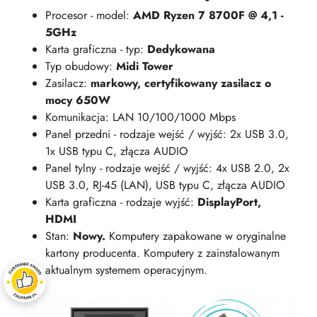
Procesor - model:
AMD Ryzen 7 8700F @ 4,1 -
5GHz
Karta graficzna - typ:
Dedykowana
Typ obudowy:
Midi Tower
Zasilacz:
markowy, certyfikowany zasilacz o
mocy 650W
Komunikacja: LAN 10/100/1000 Mbps
Panel przedni - rodzaje wejść / wyjść: 2x USB 3.0,
1x USB typu C, złącza AUDIO
Panel tylny - rodzaje wejść / wyjść: 4x USB 2.0, 2x
USB 3.0, RJ-45 (LAN), USB typu C, złącza AUDIO
Karta graficzna - rodzaje wyjść:
DisplayPort,
HDMI
Stan:
Nowy.
Komputery zapakowane w oryginalne
kartony producenta. Komputery z zainstalowanym
aktualnym systemem operacyjnym.