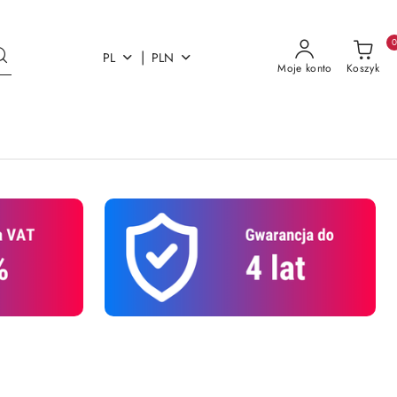
|
PL
PLN
Moje konto
Koszyk