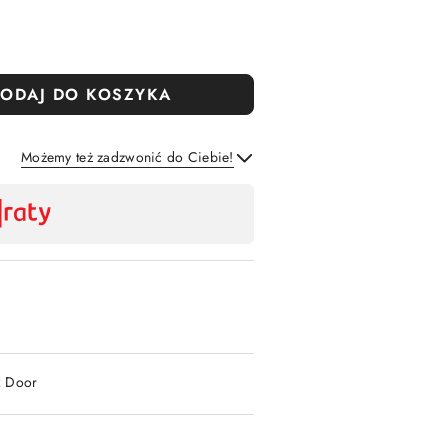
ODAJ DO KOSZYKA
Możemy też zadzwonić do Ciebie!
Wyślij
2 Door