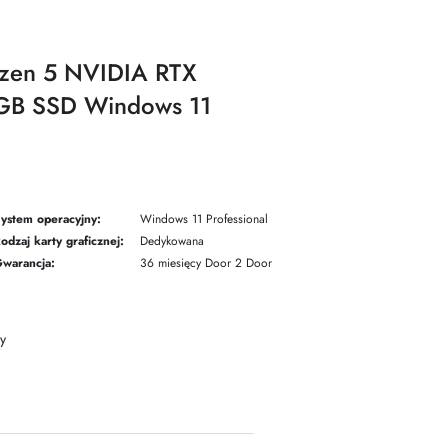
zen 5 NVIDIA RTX
B SSD Windows 11
ystem operacyjny:
Windows 11 Professional
odzaj karty graficznej:
Dedykowana
warancja:
36 miesięcy Door 2 Door
y