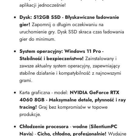
aplikacji jednocześnie!
Dysk: 512GB SSD - Błyskawiczne ładowanie
gier!
Zapomnij o długim oczekiwaniu na
uruchomienie gry. Dysk SSD skraca czas ładowania
gier do minimum.
System operacyjny: Windows 11 Pro -
Stabilność i bezpieczeństwo!
Zainstalowany i
zawsze aktualny system operacyjny, zapewniający
stabilne działanie i kompatybilność z najnowszymi
grami.
Karta graficzna - model:
NVIDIA GeForce RTX
4060 8GB - Maksymalne detale, płynność i ray
tracing!
Graj bez kompromisów w topowe
produkcje.
Chłodzenie procesora
-
wodne
(
SilentiumPC
Navis
) -
Cicho, chłodno, profesjonalnie!
Wydajne