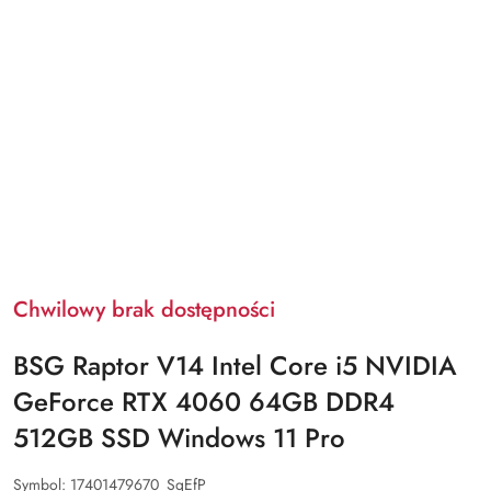
Chwilowy brak dostępności
BSG Raptor V14 Intel Core i5 NVIDIA
GeForce RTX 4060 64GB DDR4
512GB SSD Windows 11 Pro
Symbol:
17401479670_SqEfP