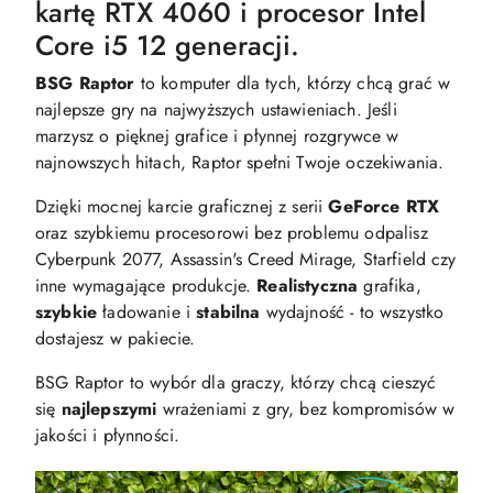
kartę RTX 4060 i procesor Intel
Core i5 12 generacji.
BSG Raptor
to komputer dla tych, którzy chcą grać w
najlepsze gry na najwyższych ustawieniach. Jeśli
marzysz o pięknej grafice i płynnej rozgrywce w
najnowszych hitach, Raptor spełni Twoje oczekiwania.
Dzięki mocnej karcie graficznej z serii
GeForce RTX
oraz szybkiemu procesorowi bez problemu odpalisz
Cyberpunk 2077, Assassin's Creed Mirage, Starfield czy
inne wymagające produkcje.
Realistyczna
grafika,
szybkie
ładowanie i
stabilna
wydajność - to wszystko
dostajesz w pakiecie.
BSG Raptor to wybór dla graczy, którzy chcą cieszyć
się
najlepszymi
wrażeniami z gry, bez kompromisów w
jakości i płynności.