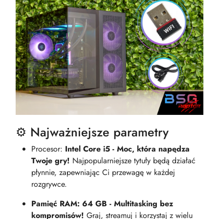
⚙️ Najważniejsze parametry
Procesor:
Intel Core i5 - Moc, która napędza
Twoje gry!
Najpopularniejsze tytuły będą działać
płynnie, zapewniając Ci przewagę w każdej
rozgrywce.
Pamięć RAM: 64 GB - Multitasking bez
kompromisów!
Graj, streamuj i korzystaj z wielu