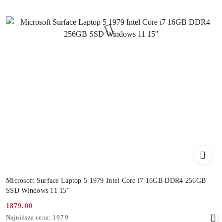
Microsoft Surface Laptop 5 1979 Intel Core i7 16GB DDR4 256GB
SSD Windows 11 15"
1879.00
Cena
Najniższa
Najniższa cena:
1979