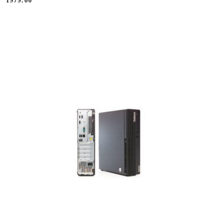
1979.00
Cena: