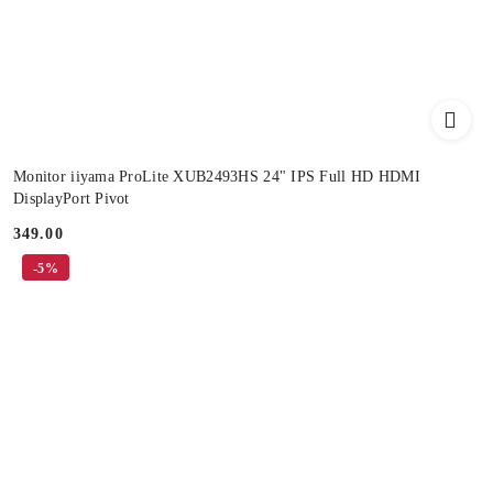
Monitor iiyama ProLite XUB2493HS 24" IPS Full HD HDMI
DisplayPort Pivot
349.00
Cena:
-5%