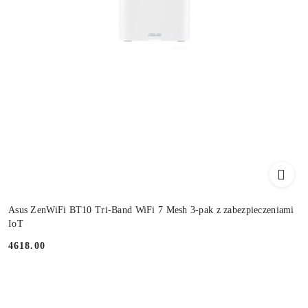
Asus ZenWiFi BT10 Tri-Band WiFi 7 Mesh 3-pak z zabezpieczeniami
IoT
4618.00
Cena: