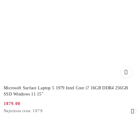
Microsoft Surface Laptop 5 1979 Intel Core i7 16GB DDR4 256GB
SSD Windows 11 15"
1879.00
Cena
Najniższa
Najniższa cena:
1979
promocyjna:
cena
z
30
dni