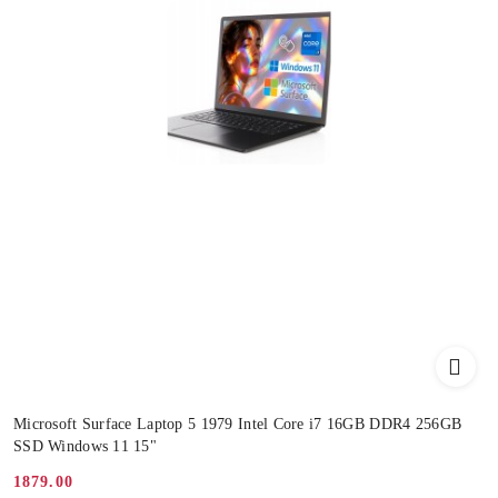
Microsoft Surface Laptop 5 1979 Intel Core i7 16GB DDR4 256GB
SSD Windows 11 15"
1879.00
Cena