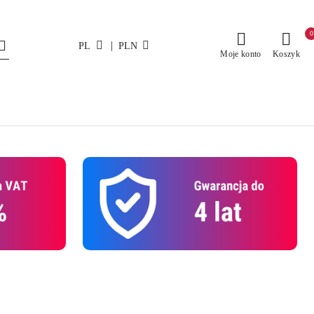
0
|
PL
PLN
Moje konto
Koszyk