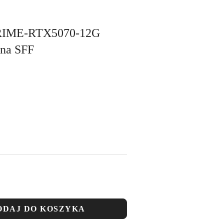
PRIME-RTX5070-12G
jna SFF
ODAJ DO KOSZYKA