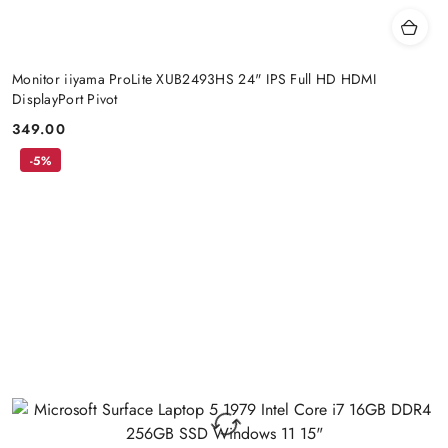
Monitor iiyama ProLite XUB2493HS 24" IPS Full HD HDMI
DisplayPort Pivot
349.00
Cena:
-5%