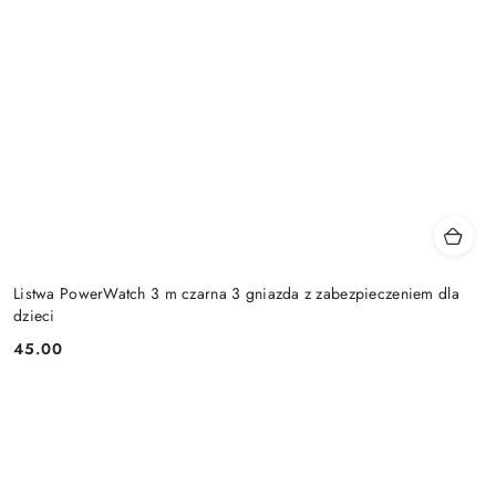
Listwa PowerWatch 3 m czarna 3 gniazda z zabezpieczeniem dla
dzieci
45.00
Cena: