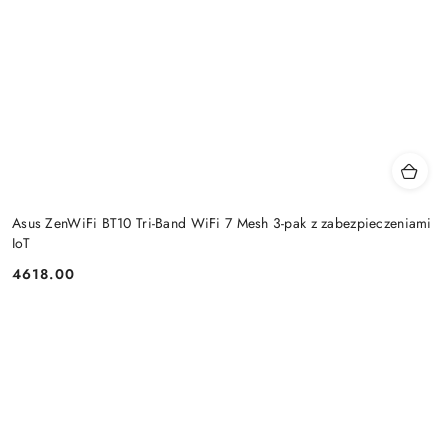
Asus ZenWiFi BT10 Tri-Band WiFi 7 Mesh 3-pak z zabezpieczeniami
IoT
4618.00
Cena: