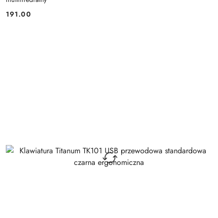
191.00
Cena: