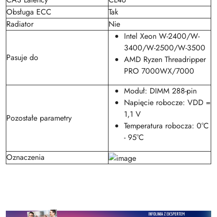
Obsługa ECC
Tak
Radiator
Nie
Intel Xeon W-2400/W-
3400/W-2500/W-3500
Pasuje do
AMD Ryzen Threadripper
PRO 7000WX/7000
Moduł: DIMM 288-pin
Napięcie robocze: VDD =
1,1 V
Pozostałe parametry
Temperatura robocza: 0°C
- 95°C
Oznaczenia