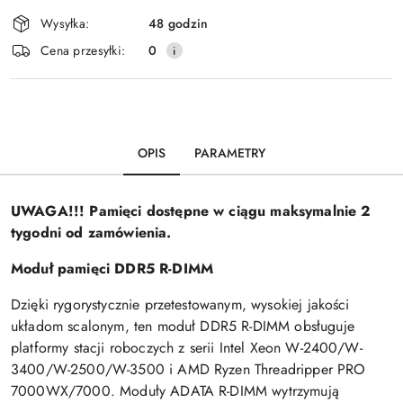
Wysyłka:
48 godzin
Cena przesyłki:
0
OPIS
PARAMETRY
UWAGA!!! Pamięci dostępne w ciągu maksymalnie 2
tygodni od zamówienia.
Moduł pamięci DDR5 R-DIMM
Dzięki rygorystycznie przetestowanym, wysokiej jakości
układom scalonym, ten moduł DDR5 R-DIMM obsługuje
platformy stacji roboczych z serii Intel Xeon W-2400/W-
3400/W-2500/W-3500 i AMD Ryzen Threadripper PRO
7000WX/7000. Moduły ADATA R-DIMM wytrzymują