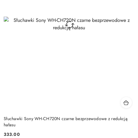
Słuchawki Sony WH-CH720N czarne bezprzewodowe z redukcją
hałasu
333.00
Cena: