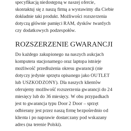
specyfikacją niedostępną w naszej ofercie,
skontaktuj się z naszą firmą a wystawimy dla Ciebie
dokładnie taki produkt. Możliwości rozszerzenia
dotyczą głównie pamięci RAM, dysków twardych
czy dodatkowych podzespołów.
ROZSZERZENIE GWARANCJI
Do każdego zakupionego na naszych aukcjach
komputera stacjonarnego oraz laptopa istnieje
możliwość przedłużenia okresu gwarancji (nie
dotyczy jedynie sprzętu opisanego jako OUTLET
lub USZKODZONY). Dla naszych klientów
oferujemy możliwość rozszerzenia gwarancji do 24
miesięcy lub do 36 miesięcy. W obu przypadkach
jest to gwarancja typu Door 2 Door – sprzęt
odbierany jest przez naszą firmę bezpośrednio od
klienta i po naprawie dostarczany pod wskazany
adres (na terenie Polski).