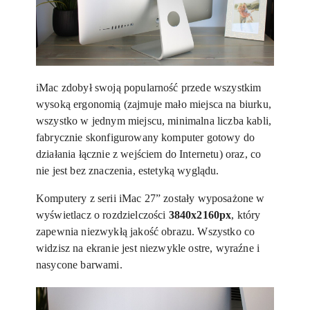
iMac zdobył swoją popularność przede wszystkim
wysoką ergonomią (zajmuje mało miejsca na biurku,
wszystko w jednym miejscu, minimalna liczba kabli,
fabrycznie skonfigurowany komputer gotowy do
działania łącznie z wejściem do Internetu) oraz, co
nie jest bez znaczenia, estetyką wyglądu.
Komputery z serii iMac 27” zostały wyposażone w
wyświetlacz o rozdzielczości
3840x2160px
, który
zapewnia niezwykłą jakość obrazu. Wszystko co
widzisz na ekranie jest niezwykle ostre, wyraźne i
nasycone barwami.