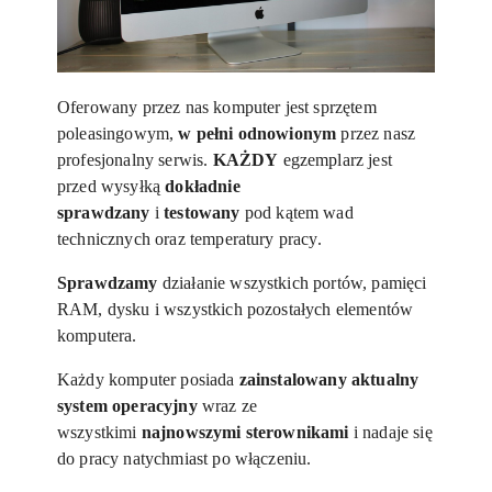
Oferowany przez nas komputer jest sprzętem
poleasingowym,
w pełni odnowionym
przez nasz
profesjonalny serwis.
KAŻDY
egzemplarz jest
przed wysyłką
dokładnie
sprawdzany
i
testowany
pod kątem wad
technicznych oraz temperatury pracy.
Sprawdzamy
działanie wszystkich portów, pamięci
RAM, dysku i wszystkich pozostałych elementów
komputera.
Każdy komputer posiada
zainstalowany aktualny
system operacyjny
wraz ze
wszystkimi
najnowszymi sterownikami
i nadaje się
do pracy natychmiast po włączeniu.