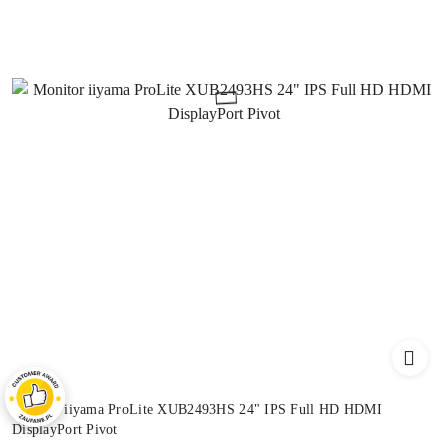
Monitor iiyama ProLite XUB2493HS 24" IPS Full HD HDMI
DisplayPort Pivot