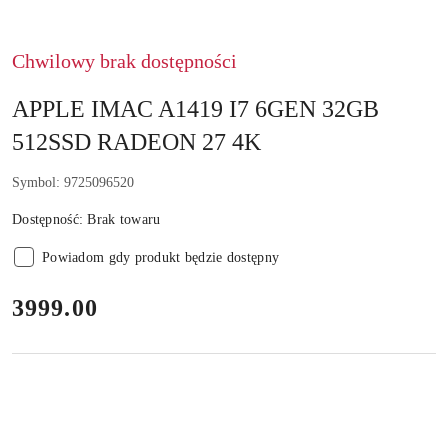
Chwilowy brak dostępności
APPLE IMAC A1419 I7 6GEN 32GB
512SSD RADEON 27 4K
Symbol:
9725096520
Dostępność:
Brak towaru
Powiadom gdy produkt będzie dostępny
cena:
3999.00