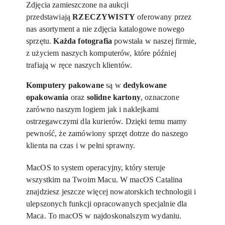
Zdjęcia zamieszczone na aukcji
przedstawiają
RZECZYWISTY
oferowany przez
nas asortyment a nie zdjęcia katalogowe nowego
sprzętu.
Każda fotografia
powstała w naszej firmie,
z użyciem naszych komputerów, które później
trafiają w ręce naszych klientów.
Komputery pakowane
są w
dedykowane
opakowania
oraz
solidne kartony
, oznaczone
zarówno naszym logiem jak i naklejkami
ostrzegawczymi dla kurierów. Dzięki temu mamy
pewność, że zamówiony sprzęt dotrze do naszego
klienta na czas i w pełni sprawny.
MacOS to system operacyjny, który steruje
wszystkim na Twoim Macu. W macOS Catalina
znajdziesz jeszcze więcej nowatorskich technologii i
ulepszonych funkcji opracowanych specjalnie dla
Maca. To macOS w najdoskonalszym wydaniu.