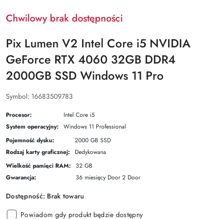
Chwilowy brak dostępności
Pix Lumen V2 Intel Core i5 NVIDIA
GeForce RTX 4060 32GB DDR4
2000GB SSD Windows 11 Pro
Symbol:
16683509783
Procesor:
Intel Core i5
System operacyjny:
Windows 11 Professional
Pojemność dysku:
2000 GB SSD
Rodzaj karty graficznej:
Dedykowana
Wielkość pamięci RAM:
32 GB
Gwarancja:
36 miesięcy Door 2 Door
Dostępność:
Brak towaru
Powiadom gdy produkt będzie dostępny