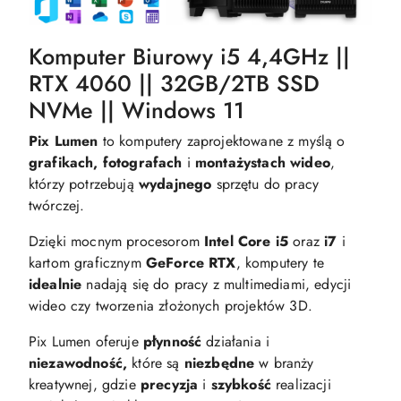
Komputer Biurowy i5 4,4GHz ||
RTX 4060 || 32GB/2TB SSD
NVMe || Windows 11
Pix Lumen
to komputery zaprojektowane z myślą o
grafikach, fotografach
i
montażystach wideo
,
którzy potrzebują
wydajnego
sprzętu do pracy
twórczej.
Dzięki mocnym procesorom
Intel Core i5
oraz
i7
i
kartom graficznym
GeForce RTX
, komputery te
idealnie
nadają się do pracy z multimediami, edycji
wideo czy tworzenia złożonych projektów 3D.
Pix Lumen oferuje
płynność
działania i
niezawodność,
które są
niezbędne
w branży
kreatywnej, gdzie
precyzja
i
szybkość
realizacji