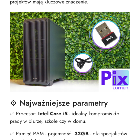
projektów mają kluczowe znaczenie.
⚙️ Najważniejsze parametry
✅ Procesor:
Intel Core i5
- idealny kompromis do
pracy w biurze, szkole czy w domu.
✅ Pamięć RAM - pojemność:
32GB
- dla specjalistów