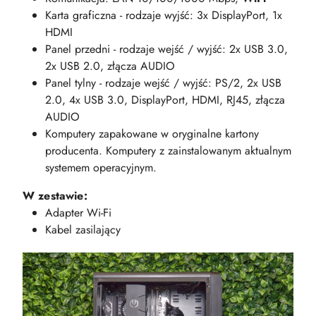
Karta graficzna - rodzaje wyjść: 3x DisplayPort, 1x
HDMI
Panel przedni - rodzaje wejść / wyjść: 2x USB 3.0,
2x USB 2.0, złącza AUDIO
Panel tylny - rodzaje wejść / wyjść: PS/2, 2x USB
2.0, 4x USB 3.0, DisplayPort, HDMI, RJ45, złącza
AUDIO
Komputery zapakowane w oryginalne kartony
producenta. Komputery z zainstalowanym aktualnym
systemem operacyjnym.
W zestawie:
Adapter Wi-Fi
Kabel zasilający