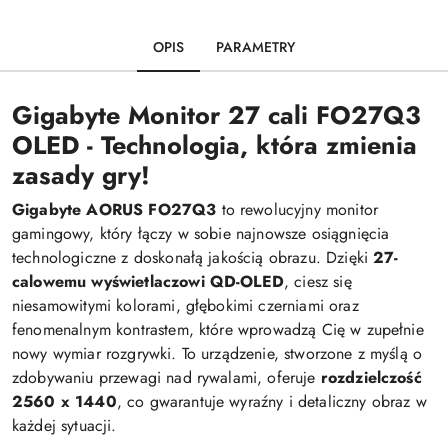
OPIS
PARAMETRY
Gigabyte Monitor 27 cali FO27Q3
OLED - Technologia, która zmienia
zasady gry!
Gigabyte AORUS FO27Q3
to rewolucyjny monitor
gamingowy, który łączy w sobie najnowsze osiągnięcia
technologiczne z doskonałą jakością obrazu. Dzięki
27-
calowemu wyświetlaczowi QD-OLED
, ciesz się
niesamowitymi kolorami, głębokimi czerniami oraz
fenomenalnym kontrastem, które wprowadzą Cię w zupełnie
nowy wymiar rozgrywki. To urządzenie, stworzone z myślą o
zdobywaniu przewagi nad rywalami, oferuje
rozdzielczość
2560 x 1440
, co gwarantuje wyraźny i detaliczny obraz w
każdej sytuacji.