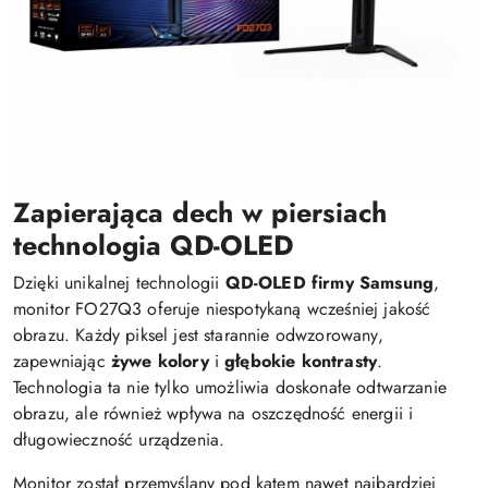
Zapierająca dech w piersiach
technologia QD-OLED
Dzięki unikalnej technologii
QD-OLED firmy Samsung
,
monitor FO27Q3 oferuje niespotykaną wcześniej jakość
obrazu. Każdy piksel jest starannie odwzorowany,
zapewniając
żywe kolory
i
głębokie kontrasty
.
Technologia ta nie tylko umożliwia doskonałe odtwarzanie
obrazu, ale również wpływa na oszczędność energii i
długowieczność urządzenia.
Monitor został przemyślany pod kątem nawet najbardziej