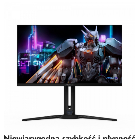
Niewiarygodna szybkość i płynność