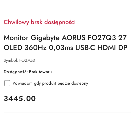
Chwilowy brak dostępności
Monitor Gigabyte AORUS FO27Q3 27
OLED 360Hz 0,03ms USB-C HDMI DP
Symbol:
FO27Q3
Dostępność:
Brak towaru
Powiadom gdy produkt będzie dostępny
cena:
3445.00