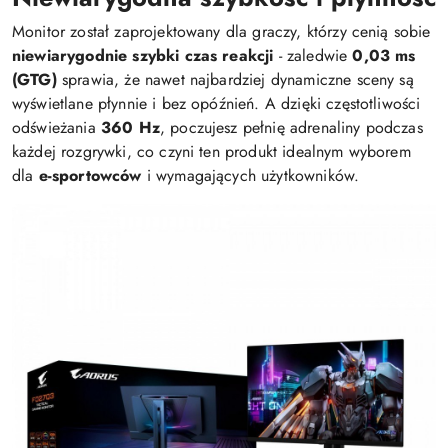
Monitor został zaprojektowany dla graczy, którzy cenią sobie
niewiarygodnie szybki czas reakcji
- zaledwie
0,03 ms
(GTG)
sprawia, że nawet najbardziej dynamiczne sceny są
wyświetlane płynnie i bez opóźnień. A dzięki częstotliwości
odświeżania
360 Hz
, poczujesz pełnię adrenaliny podczas
każdej rozgrywki, co czyni ten produkt idealnym wyborem
dla
e-sportowców
i wymagających użytkowników.