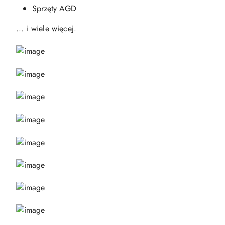
Sprzęty AGD
... i wiele więcej.