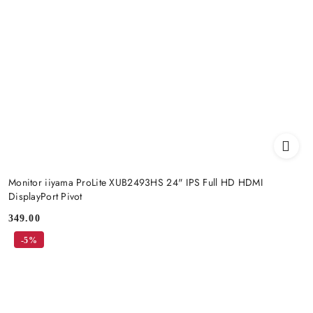
Monitor iiyama ProLite XUB2493HS 24" IPS Full HD HDMI
DisplayPort Pivot
349.00
Cena:
-5%