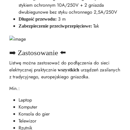
stykiem ochronnym 10A/250V + 2 gniazda
dwubiegunowe bez styku ochronnego 2,5A/250V
3 m
Długość przewodu:
Tak
Zabezpieczenie przeciwprzepięciowe:
➡️ Zastosowanie ⬅️
Listwę można zastosować do podłączenia do sieci
elektrycznej praktycznie
urządzeń zasilanych
wszystkich
z tradycyjnego, europejskiego gniazdka.
Min.:
Laptop
Komputer
Konsola do gier
Telewizor
Rzutnik