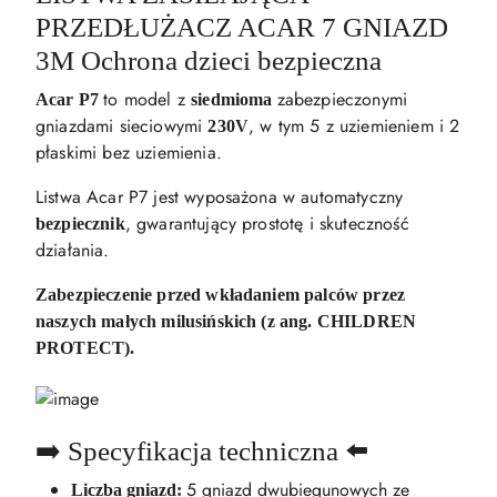
PRZEDŁUŻACZ ACAR 7 GNIAZD
3M Ochrona dzieci bezpieczna
to model z
zabezpieczonymi
Acar P7
siedmioma
gniazdami sieciowymi
, w tym 5 z uziemieniem i 2
230V
płaskimi bez uziemienia.
Listwa Acar P7 jest wyposażona w automatyczny
, gwarantujący prostotę i skuteczność
bezpiecznik
działania.
Zabezpieczenie przed wkładaniem palców przez
naszych małych milusińskich (z ang. CHILDREN
PROTECT).
➡️ Specyfikacja techniczna ⬅️
5 gniazd dwubiegunowych ze
Liczba gniazd: