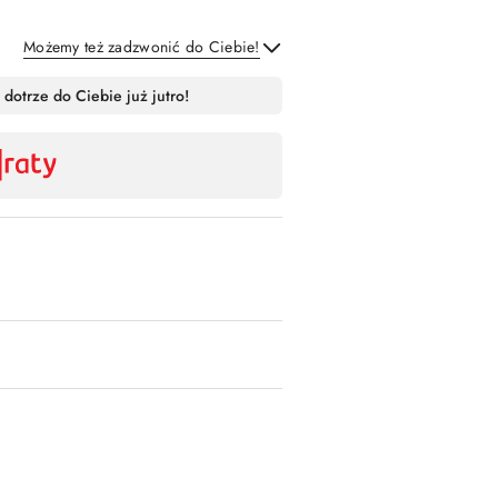
Możemy też zadzwonić do Ciebie!
Wyślij
 dotrze do Ciebie już jutro!