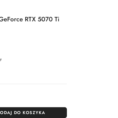
 GeForce RTX 5070 Ti
y
ODAJ DO KOSZYKA