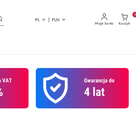
|
PL
PLN
Moje konto
Koszyk