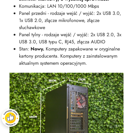
Komunikacja: LAN 10/100/1000 Mbps
Panel przedni - rodzaje wejść / wyjść: 2x USB 3.0,
1x USB 2.0, złącze mikrofonowe, złącze
słuchawkowe
Panel tylny - rodzaje wejść / wyjść: 2x USB 2.0, 3x
USB 3.0, USB typu C, RJ45, złącza AUDIO
Stan:
Nowy.
Komputery zapakowane w oryginalne
kartony producenta. Komputery z zainstalowanym
aktualnym systemem operacyjnym.