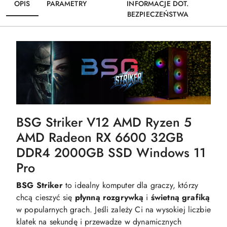
OPIS
PARAMETRY
INFORMACJE DOT.
BEZPIECZEŃSTWA
BSG Striker V12 AMD Ryzen 5
AMD Radeon RX 6600 32GB
DDR4 2000GB SSD Windows 11
Pro
BSG Striker
to idealny komputer dla graczy, którzy
chcą cieszyć się
płynną
rozgrywką
i
świetną
grafiką
w popularnych grach. Jeśli zależy Ci na wysokiej liczbie
klatek na sekundę i przewadze w dynamicznych