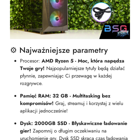
⚙️ Najważniejsze parametry
Procesor:
AMD Ryzen 5 - Moc, która napędza
Twoje gry!
Najpopularniejsze tytuły będą działać
płynnie, zapewniając Ci przewagę w każdej
rozgrywce.
Pamięć RAM: 32 GB - Multitasking bez
kompromisów!
Graj, streamuj i korzystaj z wielu
aplikacji jednocześnie!
Dysk: 2000GB SSD - Błyskawiczne ładowanie
gier!
Zapomnij o długim oczekiwaniu na
uruchomienie gry. Dysk SSD skraca czas ładowania