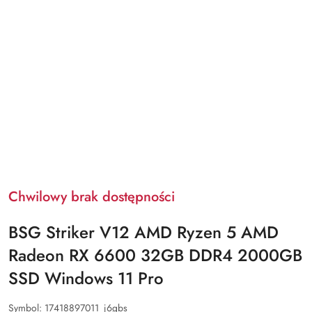
Chwilowy brak dostępności
BSG Striker V12 AMD Ryzen 5 AMD
Radeon RX 6600 32GB DDR4 2000GB
SSD Windows 11 Pro
Symbol:
17418897011_j6gbs