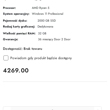
Procesor:
AMD Ryzen 5
System operacyjny:
Windows 11 Professional
Pojemność dysku:
2000 GB SSD
Rodzaj karty graficznej:
Dedykowana
Wielkość pamięci RAM:
32 GB
Gwarancja:
36 miesięcy Door 2 Door
Dostępność:
Brak towaru
Powiadom gdy produkt będzie dostępny
cena:
4269.00
Ilość